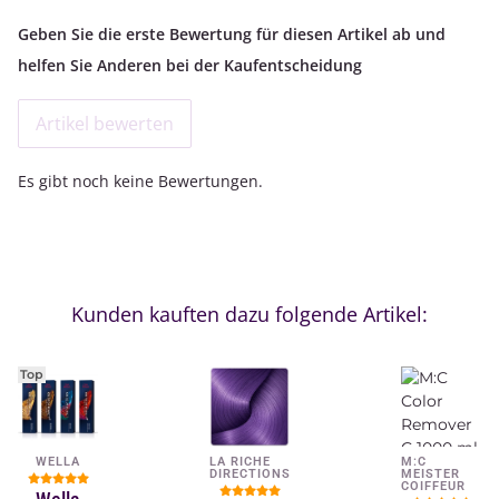
Geben Sie die erste Bewertung für diesen Artikel ab und
helfen Sie Anderen bei der Kaufentscheidung
Artikel bewerten
Es gibt noch keine Bewertungen.
Kunden kauften dazu folgende Artikel:
Top
WELLA
LA RICHE
M:C
DIRECTIONS
MEISTER
COIFFEUR