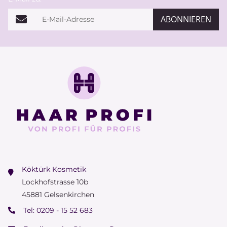
E-Mail-Adresse
ABONNIEREN
Köktürk Kosmetik
Lockhofstrasse 10b
45881 Gelsenkirchen
Tel:
0209 - 15 52 683