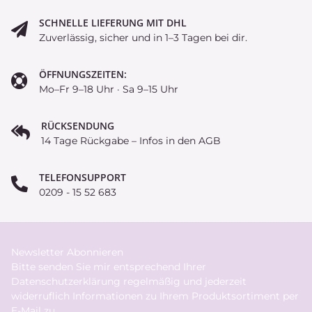
SCHNELLE LIEFERUNG MIT DHL
Zuverlässig, sicher und in 1–3 Tagen bei dir.
ÖFFNUNGSZEITEN:
Mo–Fr 9–18 Uhr · Sa 9–15 Uhr
RÜCKSENDUNG
14 Tage Rückgabe – Infos in den AGB
TELEFONSUPPORT
0209 - 15 52 683
Newsletter Abonnieren
Bitte senden Sie mir entsprechend Ihrer
Datenschutzerklärung
regelmäßig und jederzeit
widerruflich Informationen zu Ihrem Produktsortiment per
E-Mail zu.