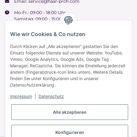
Email:
service@haar-profi.com
Mo-Fr.: 09:00 - 18:00 Uhr
Samstag: 09:00 - 15:00 Uhr
Wie wir Cookies & Co nutzen
Durch Klicken auf „Alle akzeptieren“ gestatten Sie den
Informationen
Einsatz folgender Dienste auf unserer Website: YouTube,
Vimeo, Google Analytics, Google Ads, Google Tag
Manager, ReCaptcha. Sie können die Einstellung jederzeit
Zahlung & Versand
ändern (Fingerabdruck-Icon links unten). Weitere Details
finden Sie unter
Konfigurieren
und in unserer
Datenschutzerklärung
.
Impressum
|
Datenschutz
Alle akzeptieren
* Alle Preise inkl. gesetzlicher USt., zzgl.
Versand
Konfigurieren