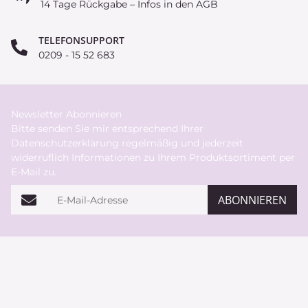
14 Tage Rückgabe – Infos in den AGB
TELEFONSUPPORT
0209 - 15 52 683
Newsletter Abonnieren
Bitte senden Sie mir entsprechend Ihrer
Datenschutzerklärung
regelmäßig und jederzeit
widerruflich Informationen zu Ihrem Produktsortiment per
E-Mail zu.
E-Mail-Adresse
ABONNIEREN