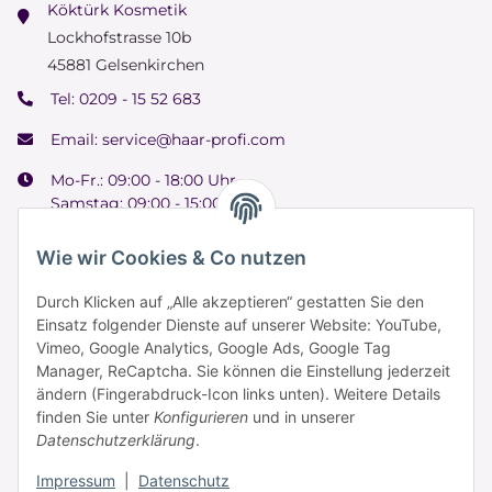
Köktürk Kosmetik
Lockhofstrasse 10b
45881 Gelsenkirchen
Tel:
0209 - 15 52 683
Email:
service@haar-profi.com
Mo-Fr.: 09:00 - 18:00 Uhr
Samstag: 09:00 - 15:00 Uhr
Wie wir Cookies & Co nutzen
Durch Klicken auf „Alle akzeptieren“ gestatten Sie den
Informationen
Einsatz folgender Dienste auf unserer Website: YouTube,
Vimeo, Google Analytics, Google Ads, Google Tag
Manager, ReCaptcha. Sie können die Einstellung jederzeit
Zahlung & Versand
ändern (Fingerabdruck-Icon links unten). Weitere Details
finden Sie unter
Konfigurieren
und in unserer
Datenschutzerklärung
.
Impressum
|
Datenschutz