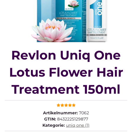
Revlon Uniq One
Lotus Flower Hair
Treatment 150ml
Artikelnummer:
7062
GTIN:
8432225129877
Kategorie:
uniq one (1)