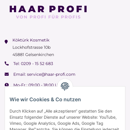
Köktürk Kosmetik
Lockhofstrasse 10b
45881 Gelsenkirchen
Tel:
0209 - 15 52 683
Email:
service@haar-profi.com
Mo-Fr.: 09:00 - 18:00 Uhr
Samstag: 09:00 - 15:00 Uhr
Wie wir Cookies & Co nutzen
Durch Klicken auf „Alle akzeptieren“ gestatten Sie den
Einsatz folgender Dienste auf unserer Website: YouTube,
Informationen
Vimeo, Google Analytics, Google Ads, Google Tag
Manager, ReCaptcha. Sie können die Einstellung jederzeit