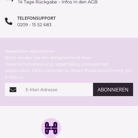
14 Tage Rückgabe – Infos in den AGB
TELEFONSUPPORT
0209 - 15 52 683
Newsletter Abonnieren
Bitte senden Sie mir entsprechend Ihrer
Datenschutzerklärung
regelmäßig und jederzeit
widerruflich Informationen zu Ihrem Produktsortiment per
E-Mail zu.
E-Mail-Adresse
ABONNIEREN