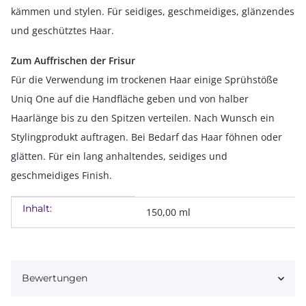
kämmen und stylen. Für seidiges, geschmeidiges, glänzendes
und geschütztes Haar.
Zum Auffrischen der Frisur
Für die Verwendung im trockenen Haar einige Sprühstöße
Uniq One auf die Handfläche geben und von halber
Haarlänge bis zu den Spitzen verteilen. Nach Wunsch ein
Stylingprodukt auftragen. Bei Bedarf das Haar föhnen oder
glätten. Für ein lang anhaltendes, seidiges und
geschmeidiges Finish.
Inhalt:
Produkteigenschaft
Wert
150,00 ml
Bewertungen