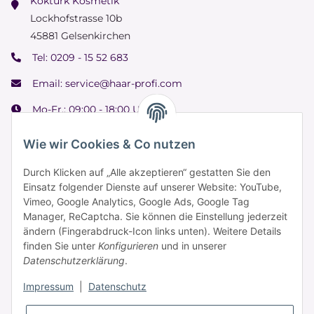
Köktürk Kosmetik
Lockhofstrasse 10b
45881 Gelsenkirchen
Tel:
0209 - 15 52 683
Email:
service@haar-profi.com
Mo-Fr.: 09:00 - 18:00 Uhr
Samstag: 09:00 - 15:00 Uhr
Wie wir Cookies & Co nutzen
Durch Klicken auf „Alle akzeptieren“ gestatten Sie den
Einsatz folgender Dienste auf unserer Website: YouTube,
Informationen
Vimeo, Google Analytics, Google Ads, Google Tag
Manager, ReCaptcha. Sie können die Einstellung jederzeit
ändern (Fingerabdruck-Icon links unten). Weitere Details
Zahlung & Versand
finden Sie unter
Konfigurieren
und in unserer
Datenschutzerklärung
.
Impressum
|
Datenschutz