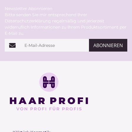
Newsletter Abonnieren
Bitte senden Sie mir entsprechend Ihrer
Datenschutzerklärung
regelmäßig und jederzeit
widerruflich Informationen zu Ihrem Produktsortiment per
E-Mail zu.
E-Mail-Adresse
ABONNIEREN