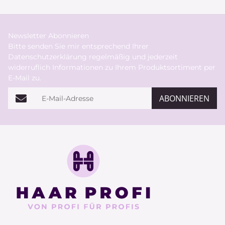
Newsletter Abonnieren
Bitte senden Sie mir entsprechend Ihrer
Datenschutzerklärung
regelmäßig und jederzeit
widerruflich Informationen zu Ihrem Produktsortiment per
E-Mail zu.
E-Mail-Adresse
ABONNIEREN