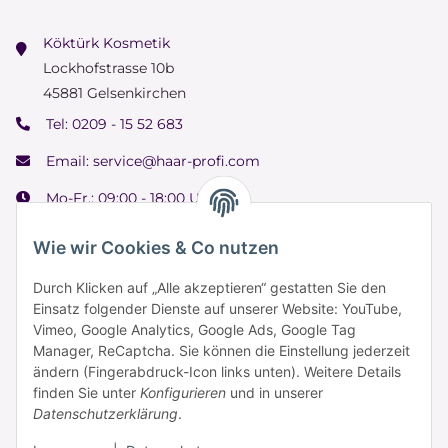
Köktürk Kosmetik
Lockhofstrasse 10b
45881 Gelsenkirchen
Tel:
0209 - 15 52 683
Email:
service@haar-profi.com
Mo-Fr.: 09:00 - 18:00 Uhr
Samstag: 09:00 - 15:00 Uhr
Wie wir Cookies & Co nutzen
Durch Klicken auf „Alle akzeptieren“ gestatten Sie den
Einsatz folgender Dienste auf unserer Website: YouTube,
Informationen
Vimeo, Google Analytics, Google Ads, Google Tag
Manager, ReCaptcha. Sie können die Einstellung jederzeit
ändern (Fingerabdruck-Icon links unten). Weitere Details
Zahlung & Versand
finden Sie unter
Konfigurieren
und in unserer
Datenschutzerklärung
.