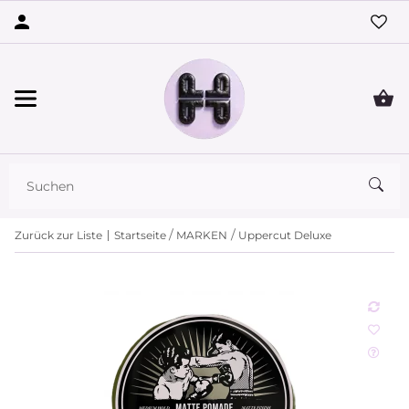
Zurück zur Liste
Startseite
MARKEN
Uppercut Deluxe