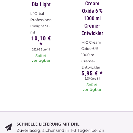
Cream
Dia Light
Oxide 6 %
L`Orèal
1000 ml
Professionnel
Creme-
Dialight 50
ml
Entwickler
10,10 €
M:C Cream
*
Oxide 6 %
202,06 € pro 1 l
1000 ml
Sofort
verfügbar
Creme-
Entwickler
5,95 €
*
5,95 € pro 1 l
Sofort
verfügbar
SCHNELLE LIEFERUNG MIT DHL
Zuverlässig, sicher und in 1–3 Tagen bei dir.