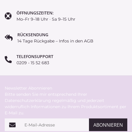
ÖFFNUNGSZEITEN:
Mo–Fr 9–18 Uhr · Sa 9–15 Uhr
RÜCKSENDUNG
14 Tage Rückgabe – Infos in den AGB
TELEFONSUPPORT
0209 - 15 52 683
Newsletter Abonnieren
Bitte senden Sie mir entsprechend Ihrer
Datenschutzerklärung
regelmäßig und jederzeit
widerruflich Informationen zu Ihrem Produktsortiment per
E-Mail zu.
E-Mail-Adresse
ABONNIEREN