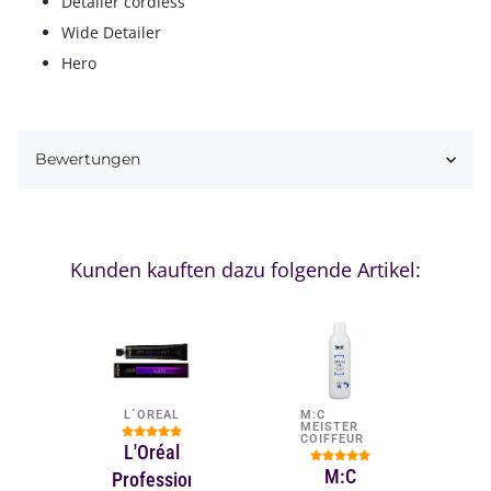
Detailer cordless
Wide Detailer
Hero
Bewertungen
Kunden kauften dazu folgende Artikel:
L´OREAL
M:C
MEISTER
COIFFEUR
L'Oréal
M:C
Professionnel