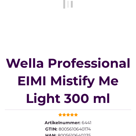
Wella Professional
EIMI Mistify Me
Light 300 ml
Artikelnummer:
6441
GTIN:
8005610640174
HAN:
8005610640235