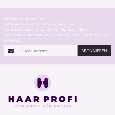
Newsletter Abonnieren
Bitte senden Sie mir entsprechend Ihrer
Datenschutzerklärung
regelmäßig und jederzeit
widerruflich Informationen zu Ihrem Produktsortiment per
E-Mail zu.
E-Mail-Adresse
ABONNIEREN