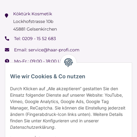
Köktürk Kosmetik
Lockhofstrasse 10b
45881 Gelsenkirchen
Tel:
0209 - 15 52 683
Email:
service@haar-profi.com
Mo-Fr.: 09:00 - 18:00 Uhr
Samstag: 09:00 - 15:00 Uhr
Wie wir Cookies & Co nutzen
Durch Klicken auf „Alle akzeptieren“ gestatten Sie den
Einsatz folgender Dienste auf unserer Website: YouTube,
Informationen
Vimeo, Google Analytics, Google Ads, Google Tag
Manager, ReCaptcha. Sie können die Einstellung jederzeit
ändern (Fingerabdruck-Icon links unten). Weitere Details
Zahlung & Versand
finden Sie unter
Konfigurieren
und in unserer
Datenschutzerklärung
.