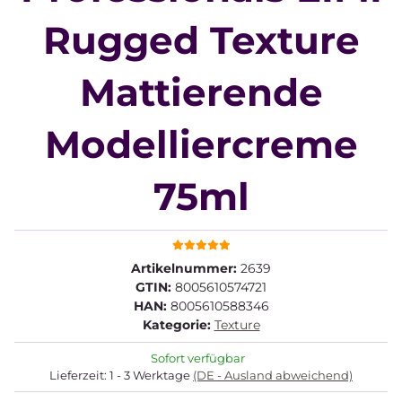
Rugged Texture
Mattierende
Modelliercreme
75ml
Artikelnummer:
2639
GTIN:
8005610574721
HAN:
8005610588346
Kategorie:
Texture
Sofort verfügbar
Lieferzeit:
1 - 3 Werktage
(DE - Ausland abweichend)