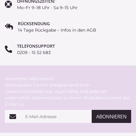
ÖFFNUNGSZEITEN:
Mo–Fr 9–18 Uhr · Sa 9–15 Uhr
RÜCKSENDUNG
14 Tage Rückgabe – Infos in den AGB
TELEFONSUPPORT
0209 - 15 52 683
Newsletter Abonnieren
Bitte senden Sie mir entsprechend Ihrer
Datenschutzerklärung
regelmäßig und jederzeit
widerruflich Informationen zu Ihrem Produktsortiment per
E-Mail zu.
E-Mail-Adresse
ABONNIEREN