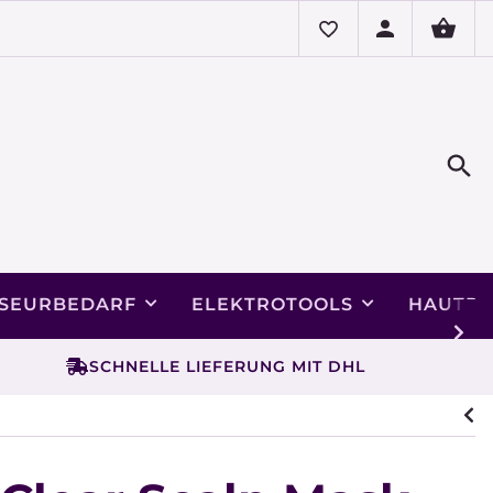
ISEURBEDARF
ELEKTROTOOLS
HAUTPF
SCHNELLE LIEFERUNG MIT DHL