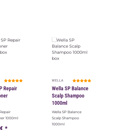
WELLA
P Repair
Wella SP Balance
oner
Scalp Shampoo
1000ml
Repair
Wella SP Balance
ner 1000ml
Scalp Shampoo
1000ml
 €
*