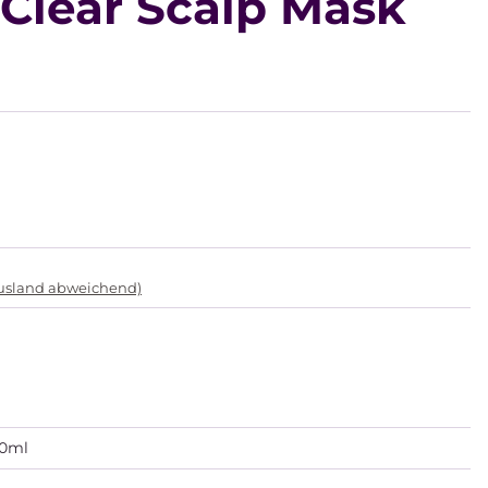
 Clear Scalp Mask
Ausland abweichend)
00ml