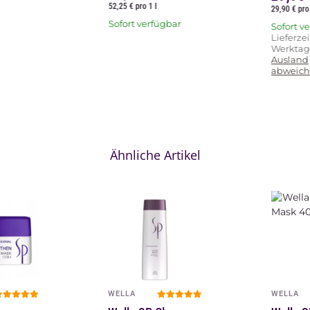
52,25 € pro 1 l
29,90 € pro 
Sofort verfügbar
Sofort v
Lieferzei
Werkta
Ausland
abweich
Ähnliche Artikel
WELLA
WELLA