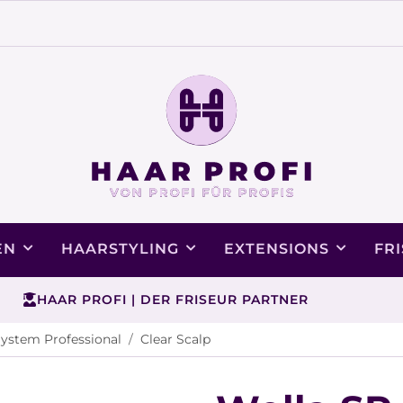
EN
HAARSTYLING
EXTENSIONS
FR
HAAR PROFI | DER FRISEUR PARTNER
System Professional
Clear Scalp