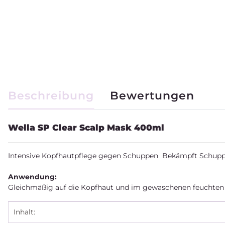
weitere Registerkarten anzeigen
Beschreibung
Bewertungen
Wella SP Clear Scalp Mask 400ml
Intensive Kopfhautpflege gegen Schuppen Bekämpft Schuppen
Anwendung:
Gleichmäßig auf die Kopfhaut und im gewaschenen feuchten Ha
Produkteigenschaft
Wert
Inhalt: