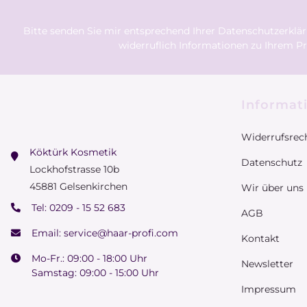
Bitte senden Sie mir entsprechend Ihrer
Datenschutzerklä
widerruflich Informationen zu Ihrem Pr
Informat
Widerrufsrec
Köktürk Kosmetik
Datenschutz
Lockhofstrasse 10b
45881 Gelsenkirchen
Wir über uns
Tel:
0209 - 15 52 683
AGB
Email:
service@haar-profi.com
Kontakt
Mo-Fr.: 09:00 - 18:00 Uhr
Newsletter
Samstag: 09:00 - 15:00 Uhr
Impressum