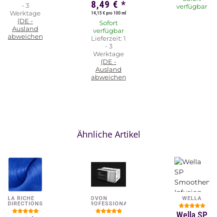
8,49 €
*
- 3
verfügbar
Werktage
14,15 € pro 100 ml
(DE -
Sofort
Ausland
verfügbar
abweichend)
Lieferzeit:
1
- 3
Werktage
(DE -
Ausland
abweichend)
Ähnliche Artikel
LA RICHE
NOVON
WELLA
DIRECTIONS
PROFESSIONAL
Wella SP