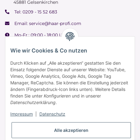
45881 Gelsenkirchen
Tel:
0209 - 15 52 683
Email:
service@haar-profi.com
Mo-Fr.: 09:00 - 18:00 Uhr
Samstag: 09:00 - 15:00 Uhr
Wie wir Cookies & Co nutzen
Durch Klicken auf „Alle akzeptieren“ gestatten Sie den
Einsatz folgender Dienste auf unserer Website: YouTube,
Informationen
Vimeo, Google Analytics, Google Ads, Google Tag
Manager, ReCaptcha. Sie können die Einstellung jederzeit
ändern (Fingerabdruck-Icon links unten). Weitere Details
Zahlung & Versand
finden Sie unter
Konfigurieren
und in unserer
Datenschutzerklärung
.
Impressum
|
Datenschutz
Alle akzeptieren