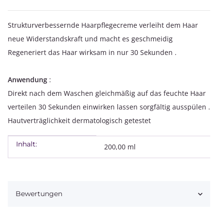
Strukturverbessernde Haarpflegecreme verleiht dem Haar
neue Widerstandskraft und macht es geschmeidig
Regeneriert das Haar wirksam in nur 30 Sekunden .
Anwendung
:
Direkt nach dem Waschen gleichmäßig auf das feuchte Haar
verteilen 30 Sekunden einwirken lassen sorgfältig ausspülen .
Hautverträglichkeit dermatologisch getestet
Inhalt:
Produkteigenschaft
Wert
200,00 ml
Bewertungen