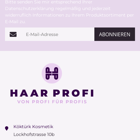
Bitte senden Sie mir entsprechend Ihrer
Datenschutzerklärung
regelmäßig und jederzeit
widerruflich Informationen zu Ihrem Produktsortiment per
E-Mail zu.
E-Mail-Adresse
ABONNIEREN
Köktürk Kosmetik
Lockhofstrasse 10b