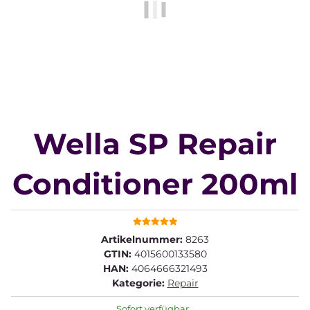
Wella SP Repair
Conditioner 200ml
Artikelnummer:
8263
GTIN:
4015600133580
HAN:
4064666321493
Kategorie:
Repair
Sofort verfügbar