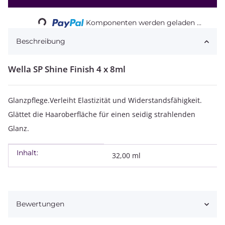
Loading...
Komponenten werden geladen ...
Beschreibung
Wella SP Shine Finish 4 x 8ml
Glanzpflege.Verleiht Elastizität und Widerstandsfähigkeit.
Glättet die Haaroberfläche für einen seidig strahlenden
Glanz.
Inhalt:
Produkteigenschaft
Wert
32,00 ml
Bewertungen