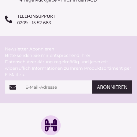
14 Tage Rückgabe – Infos in den AGB
TELEFONSUPPORT
0209 - 15 52 683
Newsletter Abonnieren
Bitte senden Sie mir entsprechend Ihrer
Datenschutzerklärung
regelmäßig und jederzeit
widerruflich Informationen zu Ihrem Produktsortiment per
E-Mail zu.
E-Mail-Adresse
ABONNIEREN