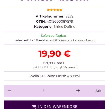
Artikelnummer:
8272
GTIN:
4015600087579
Kategorie:
Shine Define
Sofort verfügbar
Lieferzeit:
1 - 3 Werktage
(DE - Ausland abweichend)
19,90 €
621,88 € pro 1 l
inkl. 19% USt. , zzgl.
Versand
Wella SP Shine Finish 4 x 8ml
Stk
IN DEN WARENKORB