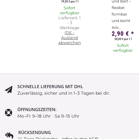
und Bart –
74,50 € pro 1 l
Sofort
flexibel
verfügbar
formbar
Lieferzeit:
1
und leicht
- 3
aus...
Werktage
2,90 €
*
(DE -
Ausland
58,00 € pro 1 l
abweichend)
Sofort
verfügbar
SCHNELLE LIEFERUNG MIT DHL
Zuverlässig, sicher und in 1–3 Tagen bei dir.
ÖFFNUNGSZEITEN:
Mo–Fr 9–18 Uhr · Sa 9–15 Uhr
RÜCKSENDUNG