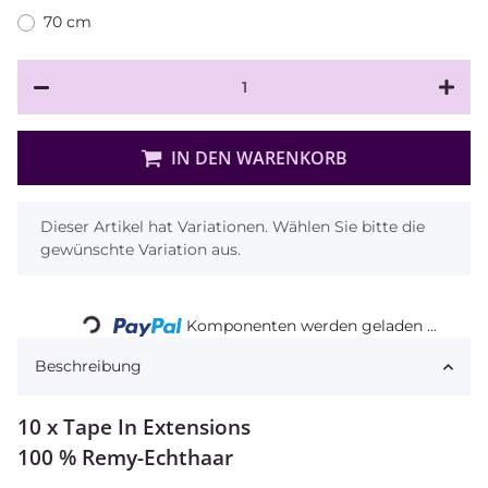
70 cm
IN DEN WARENKORB
x
Dieser Artikel hat Variationen. Wählen Sie bitte die
gewünschte Variation aus.
Komponenten werden geladen ...
Loading...
Beschreibung
10 x Tape In Extensions
100 % Remy-Echthaar