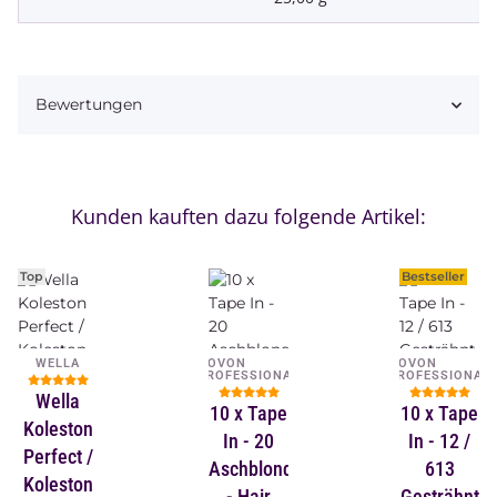
Bewertungen
Kunden kauften dazu folgende Artikel:
Top
Bestseller
WELLA
NOVON
NOVON
PROFESSIONAL
PROFESSIONAL
Wella
10 x Tape
10 x Tape
Koleston
In - 20
In - 12 /
Perfect /
Aschblond
613
Koleston
- Hair
Gesträhnt