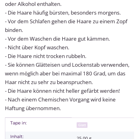
oder Alkohol enthalten.
- Die Haare häufig bürsten, besonders morgens.
- Vor dem Schlafen gehen die Haare zu einem Zopf
binden.
- Vor dem Waschen die Haare gut kämmen.
- Nicht über Kopf waschen.
- Die Haare nicht trocken rubbeln.
- Sie können Glätteisen und Lockenstab verwenden,
wenn möglich aber bei maximal 180 Grad, um das
Haar nicht zu sehr zu beanspruchen.
- Die Haare können nicht heller gefärbt werden!
- Nach einem Chemischen Vorgang wird keine
Haftung übernommen.
Tape in:
Produkteigenschaft
Wert
Glatt
Inhalt:
25,00 g