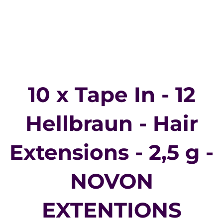
10 x Tape In - 12
Hellbraun - Hair
Extensions - 2,5 g -
NOVON
EXTENTIONS