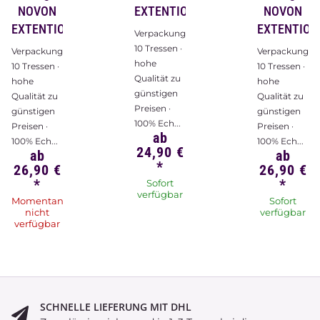
NOVON
EXTENTIONS
NOVON
EXTENTIONS
EXTENTION
Verpackungsinhalt:
10 Tressen ·
Verpackungsinhalt:
Verpackungsin
hohe
10 Tressen ·
10 Tressen ·
Qualität zu
hohe
hohe
günstigen
Qualität zu
Qualität zu
Preisen ·
günstigen
günstigen
100% Ech...
Preisen ·
Preisen ·
ab
100% Ech...
100% Ech...
24,90 €
ab
ab
*
26,90 €
26,90 €
*
*
Sofort
verfügbar
Momentan
Sofort
nicht
verfügbar
verfügbar
SCHNELLE LIEFERUNG MIT DHL