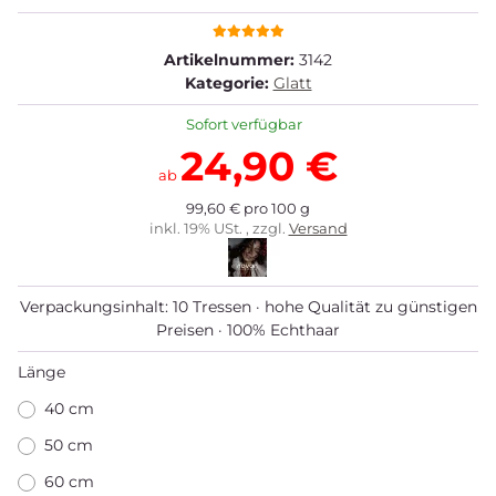
Artikelnummer:
3142
Kategorie:
Glatt
Sofort verfügbar
24,90 €
ab
99,60 € pro 100 g
inkl. 19% USt. , zzgl.
Versand
Verpackungsinhalt: 10 Tressen · hohe Qualität zu günstigen
Preisen · 100% Echthaar
Länge
40 cm
50 cm
60 cm