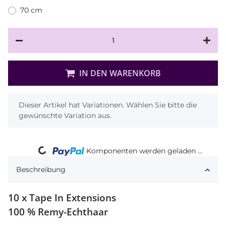
70 cm
IN DEN WARENKORB
x
Dieser Artikel hat Variationen. Wählen Sie bitte die
gewünschte Variation aus.
Komponenten werden geladen ...
Loading...
Beschreibung
10 x Tape In Extensions
100 % Remy-Echthaar