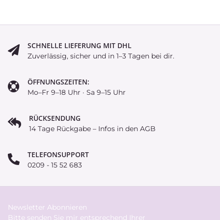
SCHNELLE LIEFERUNG MIT DHL
Zuverlässig, sicher und in 1–3 Tagen bei dir.
ÖFFNUNGSZEITEN:
Mo–Fr 9–18 Uhr · Sa 9–15 Uhr
RÜCKSENDUNG
14 Tage Rückgabe – Infos in den AGB
TELEFONSUPPORT
0209 - 15 52 683
Newsletter Abonnieren
Bitte senden Sie mir entsprechend Ihrer