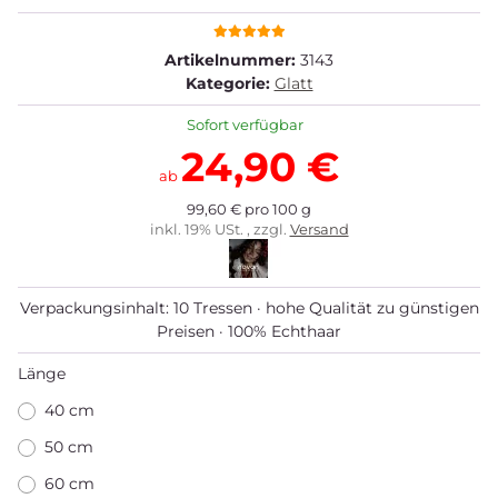
Artikelnummer:
3143
Kategorie:
Glatt
Sofort verfügbar
24,90 €
ab
99,60 € pro 100 g
inkl. 19% USt. , zzgl.
Versand
Verpackungsinhalt: 10 Tressen · hohe Qualität zu günstigen
Preisen · 100% Echthaar
Länge
40 cm
50 cm
60 cm