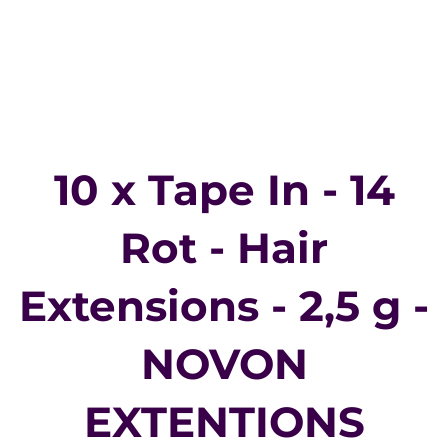
10 x Tape In - 14
Rot - Hair
Extensions - 2,5 g -
NOVON
EXTENTIONS