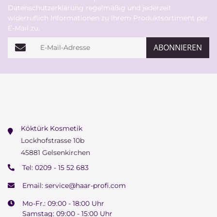
Datenschutzerklärung
regelmäßig und jederzeit
widerruflich Informationen zu Ihrem Produktsortiment per
E-Mail zu.
E-Mail-Adresse
ABONNIEREN
Köktürk Kosmetik
Lockhofstrasse 10b
45881 Gelsenkirchen
Tel:
0209 - 15 52 683
Email:
service@haar-profi.com
Mo-Fr.: 09:00 - 18:00 Uhr
Samstag: 09:00 - 15:00 Uhr