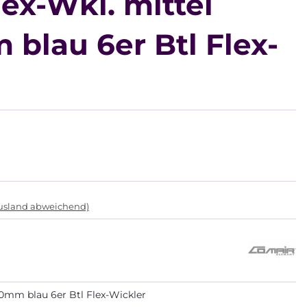
ex-Wkl. mittel
blau 6er Btl Flex-
Ausland abweichend)
70mm blau 6er Btl Flex-Wickler