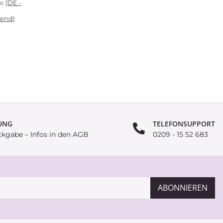
ge
(DE -
end)
UNG
TELEFONSUPPORT
ckgabe – Infos in den AGB
0209 - 15 52 683
ABONNIEREN