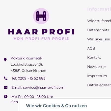
Informat
Widerrufsrec
Datenschutz
Wir über uns
AGB
Kontakt
Köktürk Kosmetik
Lockhofstrasse 10b
Newsletter
45881 Gelsenkirchen
Impressum
Tel:
0209 - 15 52 683
Batteriegese
Email:
service@haar-profi.com
Mo-Fr.: 09:00 - 18:00 Uhr
Samstag: 09:00 - 15:00 Uhr
Wie wir Cookies & Co nutzen