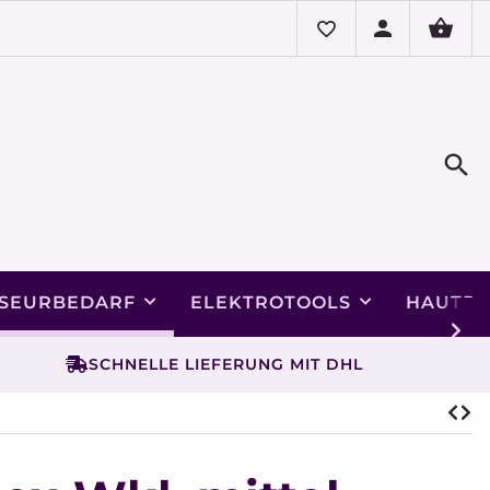
ISEURBEDARF
ELEKTROTOOLS
HAUTPF
SCHNELLE LIEFERUNG MIT DHL