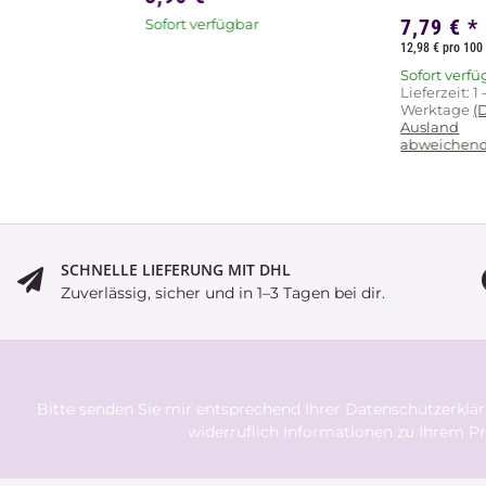
7,79 €
*
Sofort verfügbar
12,98 € pro 100
Sofort verfü
Lieferzeit:
1 
Werktage
(
Ausland
abweichend
SCHNELLE LIEFERUNG MIT DHL
Zuverlässig, sicher und in 1–3 Tagen bei dir.
Bitte senden Sie mir entsprechend Ihrer
Datenschutzerklä
widerruflich Informationen zu Ihrem Pr