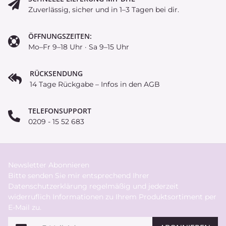
Zuverlässig, sicher und in 1–3 Tagen bei dir.
ÖFFNUNGSZEITEN:
Mo–Fr 9–18 Uhr · Sa 9–15 Uhr
RÜCKSENDUNG
14 Tage Rückgabe – Infos in den AGB
TELEFONSUPPORT
0209 - 15 52 683
Newsletter Abonnieren
Bitte senden Sie mir entsprechend Ihrer
Datenschutzerklärung
regelmäßig und jederzeit
widerruflich Informationen zu Ihrem Produktsortiment per
E-Mail zu.
E-Mail-Adresse