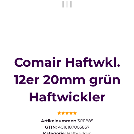
Comair Haftwkl.
12er 20mm grün
Haftwickler
Artikelnummer:
3011885
GTIN:
4016187005857
Kategorie:
Haftwickler