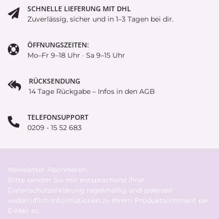
SCHNELLE LIEFERUNG MIT DHL
Zuverlässig, sicher und in 1–3 Tagen bei dir.
ÖFFNUNGSZEITEN:
Mo–Fr 9–18 Uhr · Sa 9–15 Uhr
RÜCKSENDUNG
14 Tage Rückgabe – Infos in den AGB
TELEFONSUPPORT
0209 - 15 52 683
Newsletter Abonnieren
Bitte senden Sie mir entsprechend Ihrer
Datenschutzerklärung
regelmäßig und jederzeit
widerruflich Informationen zu Ihrem Produktsortiment per
E-Mail zu.