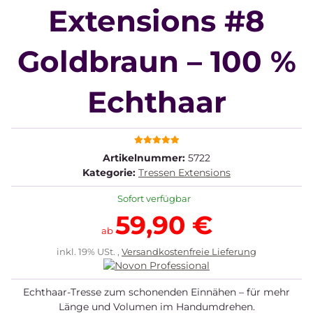
Extensions #8
Goldbraun – 100 %
Echthaar
Artikelnummer:
5722
Kategorie:
Tressen Extensions
Sofort verfügbar
59,90 €
ab
inkl. 19% USt. ,
Versandkostenfreie Lieferung
Echthaar-Tresse zum schonenden Einnähen – für mehr
Länge und Volumen im Handumdrehen.