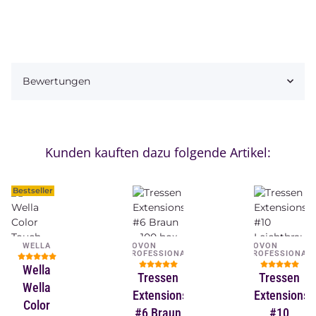
Bewertungen
Kunden kauften dazu folgende Artikel:
Bestseller
WELLA
NOVON
NOVON
PROFESSIONAL
PROFESSIONAL
Wella
Tressen
Tressen
Wella
Extensions
Extensions
Color
#6 Braun
#10