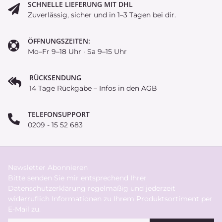
SCHNELLE LIEFERUNG MIT DHL
Zuverlässig, sicher und in 1–3 Tagen bei dir.
ÖFFNUNGSZEITEN:
Mo–Fr 9–18 Uhr · Sa 9–15 Uhr
RÜCKSENDUNG
14 Tage Rückgabe – Infos in den AGB
TELEFONSUPPORT
0209 - 15 52 683
Newsletter Abonnieren
Bitte senden Sie mir entsprechend Ihrer
Datenschutzerklärung
regelmäßig und jederzeit
widerruflich Informationen zu Ihrem Produktsortiment per
E-Mail zu.