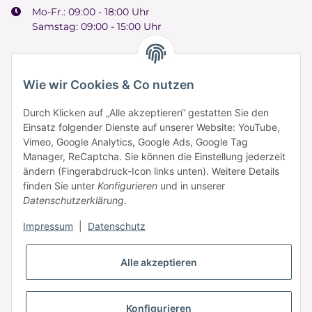
Mo-Fr.: 09:00 - 18:00 Uhr
Samstag: 09:00 - 15:00 Uhr
Wie wir Cookies & Co nutzen
Informationen
Durch Klicken auf „Alle akzeptieren“ gestatten Sie den
Einsatz folgender Dienste auf unserer Website: YouTube,
Vimeo, Google Analytics, Google Ads, Google Tag
Zahlung & Versand
Manager, ReCaptcha. Sie können die Einstellung jederzeit
ändern (Fingerabdruck-Icon links unten). Weitere Details
finden Sie unter
Konfigurieren
und in unserer
Datenschutzerklärung
.
Impressum
|
Datenschutz
Alle akzeptieren
* Alle Preise inkl. gesetzlicher USt., zzgl.
Versand
Konfigurieren