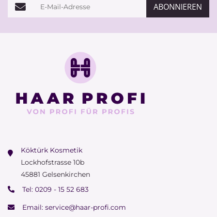
E-Mail-Adresse
ABONNIEREN
Köktürk Kosmetik
Lockhofstrasse 10b
45881 Gelsenkirchen
Tel:
0209 - 15 52 683
Email:
service@haar-profi.com