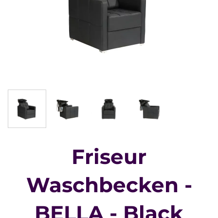
Friseur
Waschbecken -
BELLA - Black