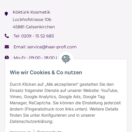
Köktürk Kosmetik
Lockhofstrasse 10b
45881 Gelsenkirchen
Tel:
0209 - 15 52 683
Email:
service@haar-profi.com
Mo-Fr.: 09:00 - 18:00 Uhr
Samstag: 09:00 - 15:00 Uhr
Wie wir Cookies & Co nutzen
Durch Klicken auf „Alle akzeptieren“ gestatten Sie den
Einsatz folgender Dienste auf unserer Website: YouTube,
Informationen
Vimeo, Google Analytics, Google Ads, Google Tag
Manager, ReCaptcha. Sie können die Einstellung jederzeit
ändern (Fingerabdruck-Icon links unten). Weitere Details
Zahlung & Versand
finden Sie unter
Konfigurieren
und in unserer
Datenschutzerklärung
.