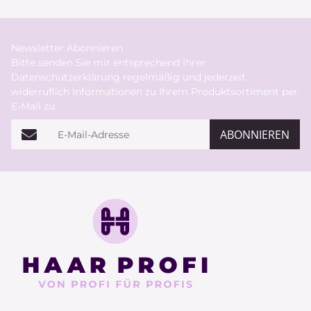
Newsletter Abonnieren
Bitte senden Sie mir entsprechend Ihrer
Datenschutzerklärung
regelmäßig und jederzeit
widerruflich Informationen zu Ihrem Produktsortiment per
E-Mail zu.
E-Mail-Adresse
ABONNIEREN