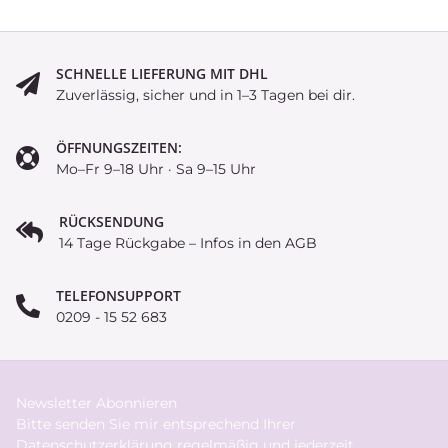
SCHNELLE LIEFERUNG MIT DHL
Zuverlässig, sicher und in 1–3 Tagen bei dir.
ÖFFNUNGSZEITEN:
Mo–Fr 9–18 Uhr · Sa 9–15 Uhr
RÜCKSENDUNG
14 Tage Rückgabe – Infos in den AGB
TELEFONSUPPORT
0209 - 15 52 683
Newsletter Abonnieren
Bitte senden Sie mir entsprechend Ihrer
Datenschutzerklärung
regelmäßig und jederzeit