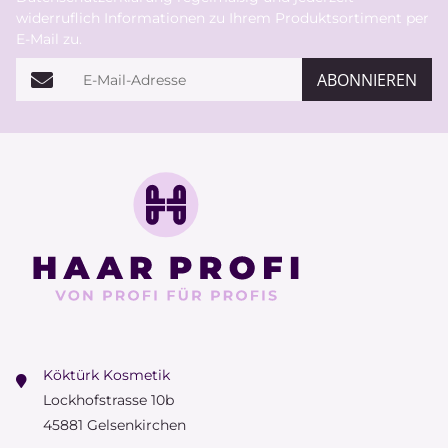
widerruflich Informationen zu Ihrem Produktsortiment per
E-Mail zu.
E-Mail-Adresse
ABONNIEREN
Köktürk Kosmetik
Lockhofstrasse 10b
45881 Gelsenkirchen