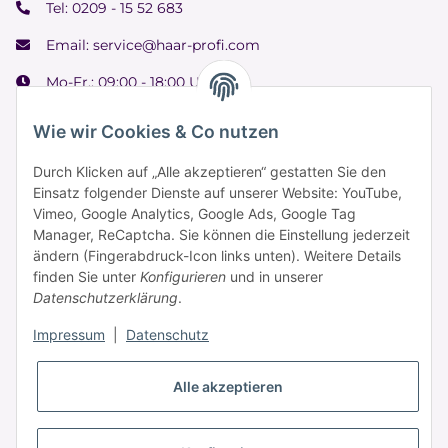
Tel:
0209 - 15 52 683
Email:
service@haar-profi.com
Mo-Fr.: 09:00 - 18:00 Uhr
Samstag: 09:00 - 15:00 Uhr
Wie wir Cookies & Co nutzen
Durch Klicken auf „Alle akzeptieren“ gestatten Sie den
Einsatz folgender Dienste auf unserer Website: YouTube,
Informationen
Vimeo, Google Analytics, Google Ads, Google Tag
Manager, ReCaptcha. Sie können die Einstellung jederzeit
ändern (Fingerabdruck-Icon links unten). Weitere Details
Zahlung & Versand
finden Sie unter
Konfigurieren
und in unserer
Datenschutzerklärung
.
Impressum
|
Datenschutz
Alle akzeptieren
* Alle Preise inkl. gesetzlicher USt., zzgl.
Versand