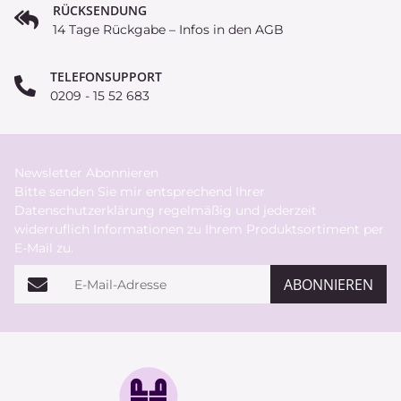
RÜCKSENDUNG
14 Tage Rückgabe – Infos in den AGB
TELEFONSUPPORT
0209 - 15 52 683
Newsletter Abonnieren
Bitte senden Sie mir entsprechend Ihrer
Datenschutzerklärung
regelmäßig und jederzeit
widerruflich Informationen zu Ihrem Produktsortiment per
E-Mail zu.
E-Mail-Adresse
ABONNIEREN