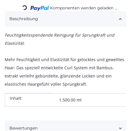
Komponenten werden geladen ...
Beschreibung
Feuchtigkeitsspendende Reinigung für Sprungkraft und
Elastizität.
Mehr Feuchtigkeit und Elastizität für gelocktes und gewelltes
Haar: Das speziell entwickelte Curl System mit Bambus-
extrakt verleiht gebündelte, glänzende Locken und ein
elastisches Haargefühl voller Sprungkraft.
Inhalt:
Produkteigenschaft
Wert
1.500,00 ml
Bewertungen