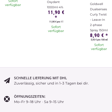
Sofort
Oxydant
Goldwell
verfügbar
1000ml 4%
Dualsenses
11,90 €
Curly Twist
*
- Leave-In
11,90 € pro 1 l
2-phase
Sofort
Spray 150ml
verfügbar
8,90 €
*
5,93 € pro 100 ml
Sofort
verfügbar
SCHNELLE LIEFERUNG MIT DHL
Zuverlässig, sicher und in 1–3 Tagen bei dir.
ÖFFNUNGSZEITEN:
Mo–Fr 9–18 Uhr · Sa 9–15 Uhr