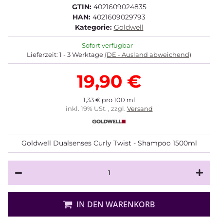
GTIN:
4021609024835
HAN:
4021609029793
Kategorie:
Goldwell
Sofort verfügbar
Lieferzeit:
1 - 3 Werktage
(DE - Ausland abweichend)
19,90 €
1,33 € pro 100 ml
inkl. 19% USt. , zzgl.
Versand
Goldwell Dualsenses Curly Twist - Shampoo 1500ml
Loading...
IN DEN WARENKORB