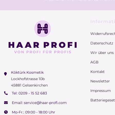
Informat
Widerrufsrec
Datenschutz
Wir über uns
AGB
Kontakt
Köktürk Kosmetik
Lockhofstrasse 10b
Newsletter
45881 Gelsenkirchen
Impressum
Tel:
0209 - 15 52 683
Batteriegese
Email:
service@haar-profi.com
Mo-Fr.: 09:00 - 18:00 Uhr