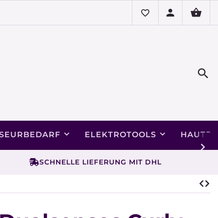
ISEURBEDARF
ELEKTROTOOLS
HAUTPF
SCHNELLE LIEFERUNG MIT DHL