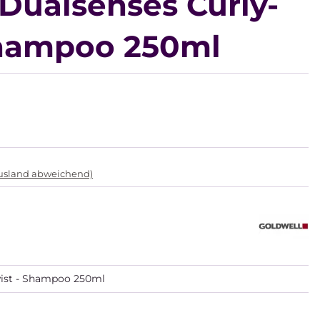
Dualsenses Curly-
hampoo 250ml
Ausland abweichend)
wist - Shampoo 250ml