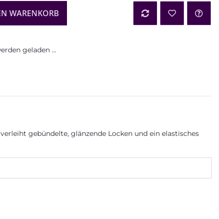
EN WARENKORB
rden geladen ...
 verleiht gebündelte, glänzende Locken und ein elastisches