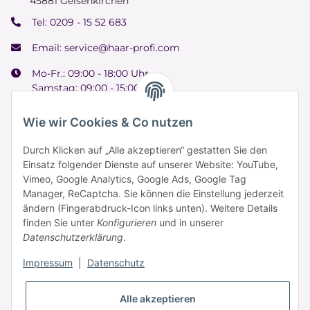
45881 Gelsenkirchen
Tel:
0209 - 15 52 683
Email:
service@haar-profi.com
Mo-Fr.: 09:00 - 18:00 Uhr
Samstag: 09:00 - 15:00 Uhr
Wie wir Cookies & Co nutzen
Durch Klicken auf „Alle akzeptieren“ gestatten Sie den
Informationen
Einsatz folgender Dienste auf unserer Website: YouTube,
Vimeo, Google Analytics, Google Ads, Google Tag
Manager, ReCaptcha. Sie können die Einstellung jederzeit
Zahlung & Versand
ändern (Fingerabdruck-Icon links unten). Weitere Details
finden Sie unter
Konfigurieren
und in unserer
Datenschutzerklärung
.
Impressum
|
Datenschutz
Alle akzeptieren