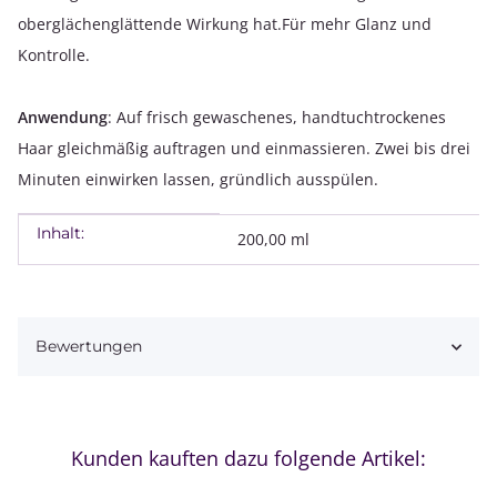
oberglächenglättende Wirkung hat.Für mehr Glanz und
Kontrolle.
Anwendung
: Auf frisch gewaschenes, handtuchtrockenes
Haar gleichmäßig auftragen und einmassieren. Zwei bis drei
Minuten einwirken lassen, gründlich ausspülen.
Inhalt:
Produkteigenschaft
Wert
200,00 ml
Bewertungen
Kunden kauften dazu folgende Artikel: