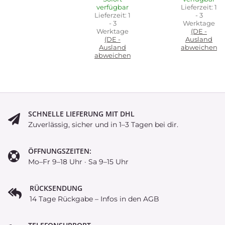
verfügbar
Lieferzeit:
1
Lieferzeit:
1
- 3
- 3
Werktage
Werktage
(DE -
(DE -
Ausland
Ausland
abweichend)
abweichend)
SCHNELLE LIEFERUNG MIT DHL
Zuverlässig, sicher und in 1–3 Tagen bei dir.
ÖFFNUNGSZEITEN:
Mo–Fr 9–18 Uhr · Sa 9–15 Uhr
RÜCKSENDUNG
14 Tage Rückgabe – Infos in den AGB