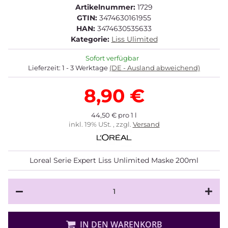
Artikelnummer:
1729
GTIN:
3474630161955
HAN:
3474630535633
Kategorie:
Liss Ulimited
Sofort verfügbar
Lieferzeit:
1 - 3 Werktage
(DE - Ausland abweichend)
8,90 €
44,50 € pro 1 l
inkl. 19% USt. , zzgl.
Versand
Loreal Serie Expert Liss Unlimited Maske 200ml
IN DEN WARENKORB