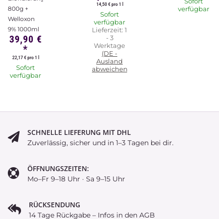
Sofort
14,50 € pro 1 l
800g +
verfügbar
Sofort
Welloxon
verfügbar
9% 1000ml
Lieferzeit:
1
39,90 €
- 3
Werktage
*
(DE -
22,17 € pro 1 l
Ausland
Sofort
abweichend)
verfügbar
SCHNELLE LIEFERUNG MIT DHL
Zuverlässig, sicher und in 1–3 Tagen bei dir.
ÖFFNUNGSZEITEN:
Mo–Fr 9–18 Uhr · Sa 9–15 Uhr
RÜCKSENDUNG
14 Tage Rückgabe – Infos in den AGB