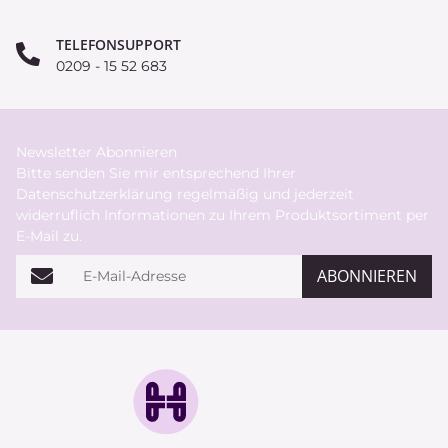
TELEFONSUPPORT
0209 - 15 52 683
Newsletter Abonnieren
Bitte senden Sie mir entsprechend Ihrer
Datenschutzerklärung
regelmäßig und jederzeit
widerruflich Informationen zu Ihrem Produktsortiment per
E-Mail zu.
E-Mail-Adresse
ABONNIEREN