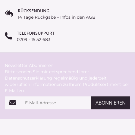
RÜCKSENDUNG
14 Tage Rückgabe – Infos in den AGB
TELEFONSUPPORT
0209 - 15 52 683
Newsletter Abonnieren
Bitte senden Sie mir entsprechend Ihrer
Datenschutzerklärung
regelmäßig und jederzeit
widerruflich Informationen zu Ihrem Produktsortiment per
E-Mail zu.
E-Mail-Adresse
ABONNIEREN