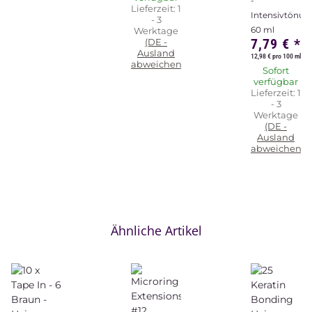
-
Lieferzeit:
1
Intensivtönun
- 3
60 ml
Werktage
7,79 €
*
(DE -
Ausland
12,98 € pro 100 ml
abweichend)
Sofort
verfügbar
Lieferzeit:
1
- 3
Werktage
(DE -
Ausland
abweichend)
Ähnliche Artikel