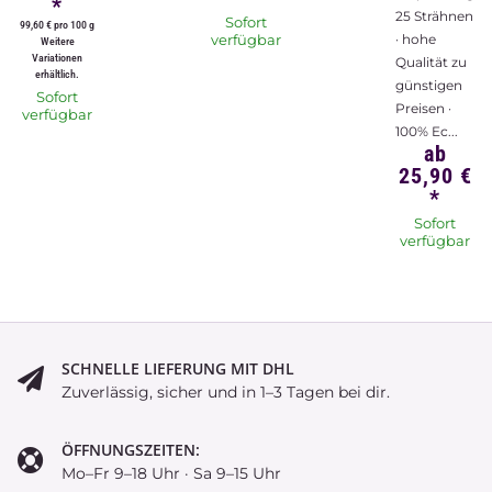
*
25 Strähnen
Sofort
99,60 € pro 100 g
verfügbar
· hohe
Weitere
Variationen
Qualität zu
erhältlich.
günstigen
Sofort
Preisen ·
verfügbar
100% Ec...
ab
25,90 €
*
Sofort
verfügbar
SCHNELLE LIEFERUNG MIT DHL
Zuverlässig, sicher und in 1–3 Tagen bei dir.
ÖFFNUNGSZEITEN:
Mo–Fr 9–18 Uhr · Sa 9–15 Uhr