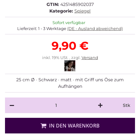
GTIN:
4251485902037
Kategorie:
Spiegel
Sofort verfügbar
Lieferzeit:
1 - 3 Werktage
(DE - Ausland abweichend)
9,90 €
inkl. 19% USt. , zzgl.
Versand
25 cm Ø · Schwarz · matt · mit Griff uns Öse zum
Aufhängen
Stk
IN DEN WARENKORB