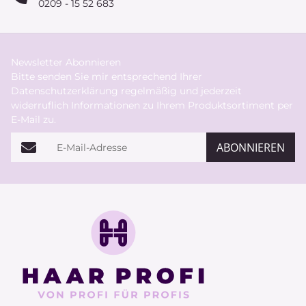
0209 - 15 52 683
Newsletter Abonnieren
Bitte senden Sie mir entsprechend Ihrer
Datenschutzerklärung
regelmäßig und jederzeit
widerruflich Informationen zu Ihrem Produktsortiment per
E-Mail zu.
E-Mail-Adresse
ABONNIEREN