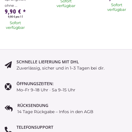
Sofort
Sofort
ohne ...
verfügbar
verfügbar
9,90 €
*
9,90 € pro 1 l
Sofort
verfügbar
SCHNELLE LIEFERUNG MIT DHL
Zuverlässig, sicher und in 1–3 Tagen bei dir.
ÖFFNUNGSZEITEN:
Mo–Fr 9–18 Uhr · Sa 9–15 Uhr
RÜCKSENDUNG
14 Tage Rückgabe – Infos in den AGB
TELEFONSUPPORT