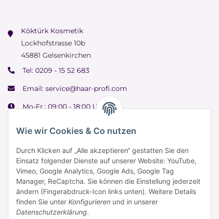
Köktürk Kosmetik
Lockhofstrasse 10b
45881 Gelsenkirchen
Tel:
0209 - 15 52 683
Email:
service@haar-profi.com
Mo-Fr.: 09:00 - 18:00 Uhr
Samstag: 09:00 - 15:00 Uhr
Wie wir Cookies & Co nutzen
Durch Klicken auf „Alle akzeptieren“ gestatten Sie den
Einsatz folgender Dienste auf unserer Website: YouTube,
Informationen
Vimeo, Google Analytics, Google Ads, Google Tag
Manager, ReCaptcha. Sie können die Einstellung jederzeit
ändern (Fingerabdruck-Icon links unten). Weitere Details
Zahlung & Versand
finden Sie unter
Konfigurieren
und in unserer
Datenschutzerklärung
.