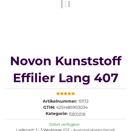
Novon Kunststoff
Effilier Lang 407
Artikelnummer:
10172
GTIN:
4251485903034
Kategorie:
Kämme
Sofort verfügbar
Lieferzeit:
1 - 3 Werktage
(DE - Ausland abweichend)