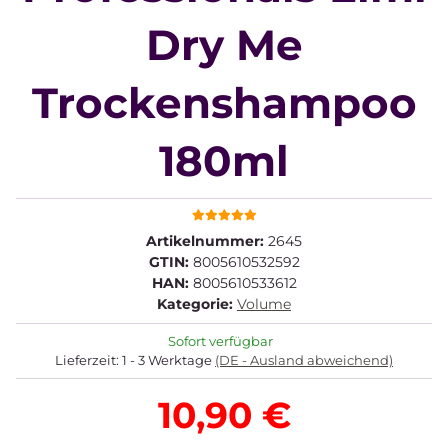
Dry Me
Trockenshampoo
180ml
Artikelnummer:
2645
GTIN:
8005610532592
HAN:
8005610533612
Kategorie:
Volume
Sofort verfügbar
Lieferzeit:
1 - 3 Werktage
(DE - Ausland abweichend)
10,90 €