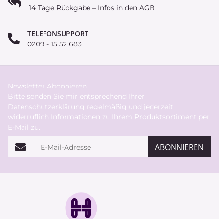
14 Tage Rückgabe – Infos in den AGB
TELEFONSUPPORT
0209 - 15 52 683
Newsletter Abonnieren
Bitte senden Sie mir entsprechend Ihrer
Datenschutzerklärung
regelmäßig und jederzeit
widerruflich Informationen zu Ihrem Produktsortiment per
E-Mail zu.
E-Mail-Adresse
ABONNIEREN