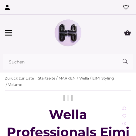
Zurück zur Liste
Startseite
MARKEN
Wella
EIMI Styling
Volume
Wella
Professionals Eimi