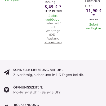
Entwickler
Tönung
8,49 €
*
H2O2
11,90 €
14,15 € pro 100 ml
*
Sofort
verfügbar
11,90 € pro 1 l
Lieferzeit:
1
Sofort
- 3
verfügbar
Werktage
(DE -
Ausland
abweichend)
SCHNELLE LIEFERUNG MIT DHL
Zuverlässig, sicher und in 1–3 Tagen bei dir.
ÖFFNUNGSZEITEN:
Mo–Fr 9–18 Uhr · Sa 9–15 Uhr
RÜCKSENDUNG