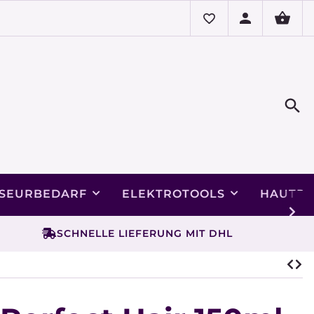
ISEURBEDARF
ELEKTROTOOLS
HAUTPF
SCHNELLE LIEFERUNG MIT DHL