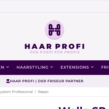
EN
HAARSTYLING
EXTENSIONS
FR
HAAR PROFI | DER FRISEUR PARTNER
System Professional
Repair