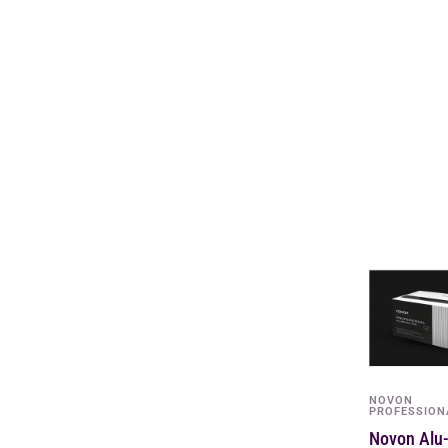
WELLA
Wella SP