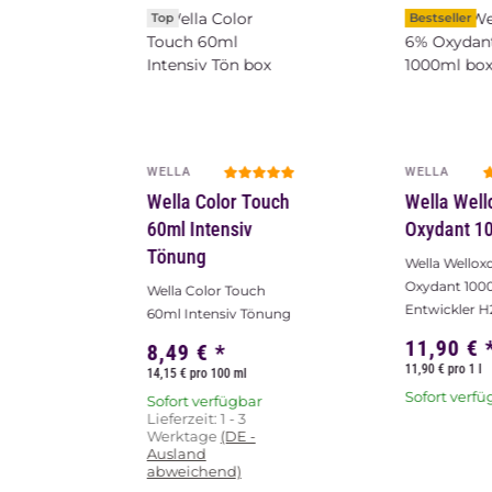
Top
Bestseller
WELLA
WELLA
Wella Color Touch
Wella Well
60ml Intensiv
Oxydant 1
Tönung
Wella Wellox
Oxydant 100
Wella Color Touch
Entwickler 
60ml Intensiv Tönung
11,90 €
8,49 €
*
11,90 € pro 1 l
14,15 € pro 100 ml
Sofort verfü
Sofort verfügbar
Lieferzeit:
1 - 3
Werktage
(DE -
Ausland
abweichend)