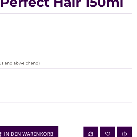
Perfect Hair 150ml
Ausland abweichend)
IN DEN WARENKORB