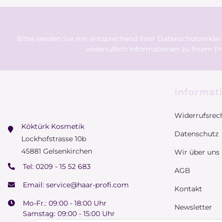
Bitte senden Sie mir entsprechend Ihrer
Datenschutzerklä
widerruflich Informationen zu Ihrem Pr
Informat
Widerrufsrec
Köktürk Kosmetik
Datenschutz
Lockhofstrasse 10b
45881 Gelsenkirchen
Wir über uns
Tel:
0209 - 15 52 683
AGB
Email:
service@haar-profi.com
Kontakt
Mo-Fr.: 09:00 - 18:00 Uhr
Newsletter
Samstag: 09:00 - 15:00 Uhr