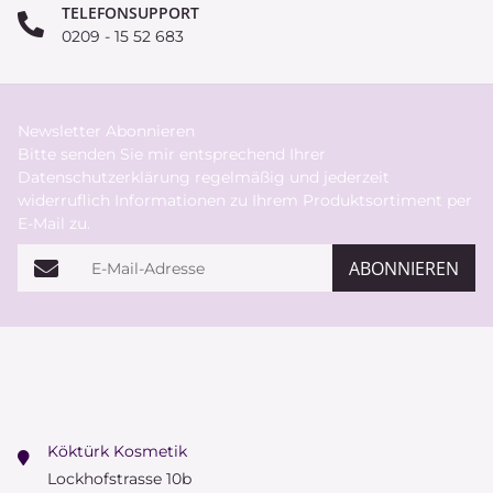
TELEFONSUPPORT
0209 - 15 52 683
Newsletter Abonnieren
Bitte senden Sie mir entsprechend Ihrer
Datenschutzerklärung
regelmäßig und jederzeit
widerruflich Informationen zu Ihrem Produktsortiment per
E-Mail zu.
E-Mail-Adresse
ABONNIEREN
Köktürk Kosmetik
Lockhofstrasse 10b