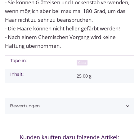
- Sie können Glätteisen und Lockenstab verwenden,
wenn möglich aber bei maximal 180 Grad, um das
Haar nicht zu sehr zu beanspruchen.
- Die Haare können nicht heller gefärbt werden!
- Nach einem Chemischen Vorgang wird keine
Haftung übernommen.
Tape in:
Produkteigenschaft
Wert
Glatt
Inhalt:
25,00 g
Bewertungen
Kunden kauften dazu folgende Artikel: