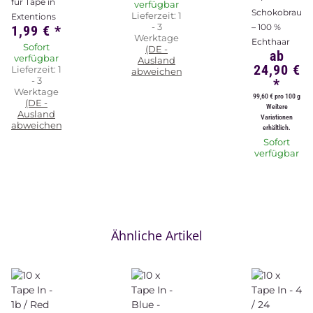
für Tape in
verfügbar
Schokobraun
Lieferzeit:
1
Extentions
- 3
– 100 %
1,99 €
*
Werktage
Echthaar
Sofort
(DE -
ab
verfügbar
Ausland
24,90 €
Lieferzeit:
1
abweichend)
- 3
*
Werktage
99,60 € pro 100 g
(DE -
Weitere
Ausland
Variationen
abweichend)
erhältlich.
Sofort
verfügbar
Ähnliche Artikel