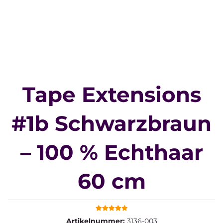
Tape Extensions
#1b Schwarzbraun
– 100 % Echthaar
60 cm
Artikelnummer:
3136-003