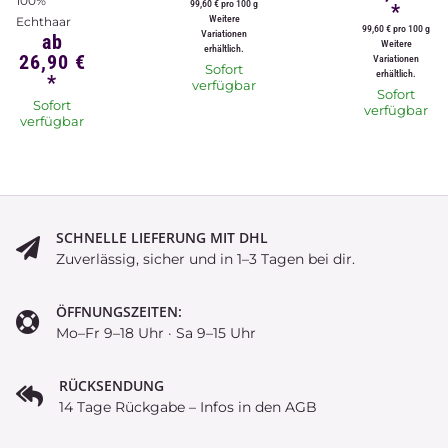
100%
99,60 € pro 100 g
*
Weitere
Echthaar
99,60 € pro 100 g
Variationen
ab
Weitere
erhältlich.
26,90 €
Variationen
Sofort
erhältlich.
*
verfügbar
Sofort
Sofort
verfügbar
verfügbar
SCHNELLE LIEFERUNG MIT DHL
Zuverlässig, sicher und in 1–3 Tagen bei dir.
ÖFFNUNGSZEITEN:
Mo–Fr 9–18 Uhr · Sa 9–15 Uhr
RÜCKSENDUNG
14 Tage Rückgabe – Infos in den AGB