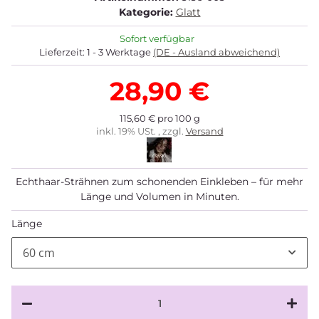
Kategorie:
Glatt
Sofort verfügbar
Lieferzeit:
1 - 3 Werktage
(DE - Ausland abweichend)
28,90 €
115,60 € pro 100 g
inkl. 19% USt. , zzgl.
Versand
Echthaar-Strähnen zum schonenden Einkleben – für mehr
Länge und Volumen in Minuten.
Länge
60 cm