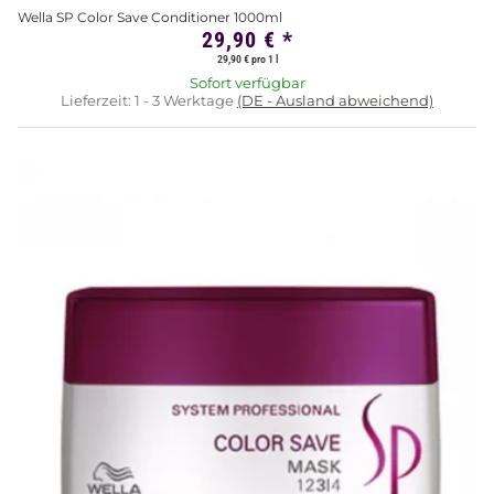
Wella SP Color Save Conditioner 1000ml
29,90 €
*
29,90 € pro 1 l
Sofort verfügbar
Lieferzeit:
1 - 3 Werktage
(DE - Ausland abweichend)