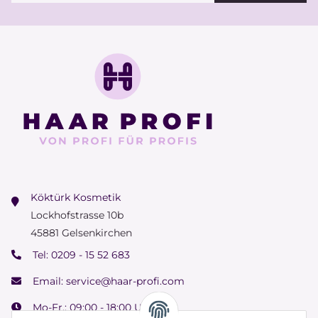
Köktürk Kosmetik
Lockhofstrasse 10b
45881 Gelsenkirchen
Tel:
0209 - 15 52 683
Email:
service@haar-profi.com
Mo-Fr.: 09:00 - 18:00 Uhr