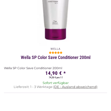
WELLA
Wella SP Color Save Conditioner 200ml
Wella SP Color Save Conditioner 200ml
14,90 €
*
74,50 € pro 1 l
Sofort verfügbar
Lieferzeit:
1 - 3 Werktage
(DE - Ausland abweichend)