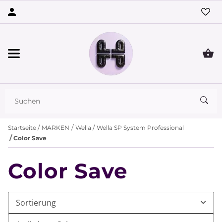
Startseite
MARKEN
Wella
Wella SP System Professional
Color Save
Color Save
Sortierung