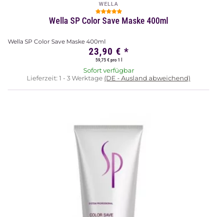
WELLA
Wella SP Color Save Maske 400ml
Wella SP Color Save Maske 400ml
23,90 €
*
59,75 € pro 1 l
Sofort verfügbar
Lieferzeit:
1 - 3 Werktage
(DE - Ausland abweichend)