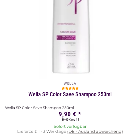
WELLA
Wella SP Color Save Shampoo 250ml
Wella SP Color Save Shampoo 250ml
9,90 €
*
39,60 € pro 1 l
Sofort verfügbar
Lieferzeit:
1 - 3 Werktage
(DE - Ausland abweichend)