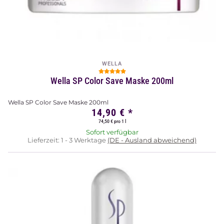
WELLA
Wella SP Color Save Maske 200ml
Wella SP Color Save Maske 200ml
14,90 €
*
74,50 € pro 1 l
Sofort verfügbar
Lieferzeit:
1 - 3 Werktage
(DE - Ausland abweichend)