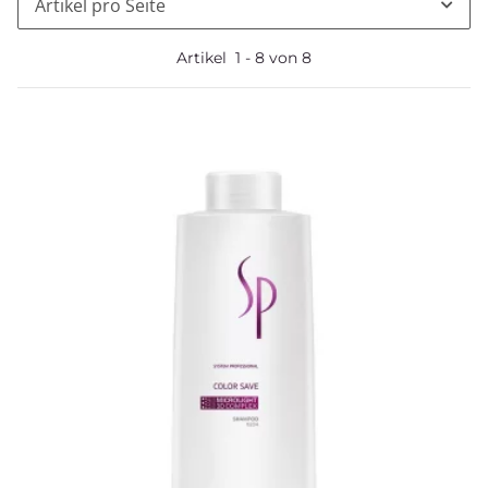
Artikel pro Seite
Artikel
1
-
8
von
8