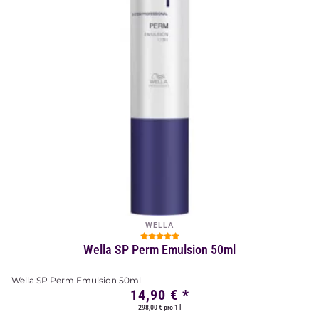
WELLA
Wella SP Perm Emulsion 50ml
Wella SP Perm Emulsion 50ml
14,90 €
*
298,00 € pro 1 l