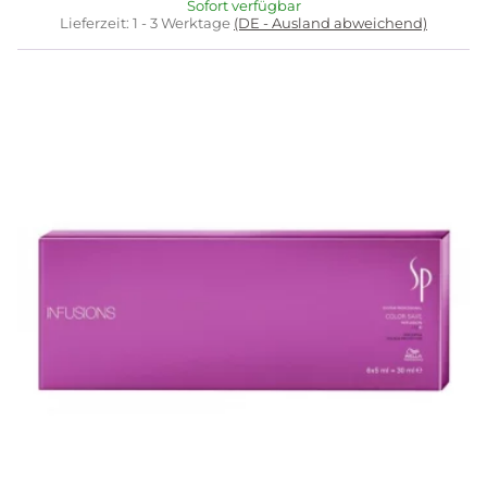
Sofort verfügbar
Lieferzeit:
1 - 3 Werktage
(DE - Ausland abweichend)