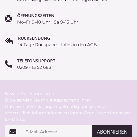
ÖFFNUNGSZEITEN:
Mo–Fr 9–18 Uhr · Sa 9–15 Uhr
RÜCKSENDUNG
14 Tage Rückgabe – Infos in den AGB
TELEFONSUPPORT
0209 - 15 52 683
Newsletter Abonnieren
Bitte senden Sie mir entsprechend Ihrer
Datenschutzerklärung
regelmäßig und jederzeit
widerruflich Informationen zu Ihrem Produktsortiment per
E-Mail zu.
E-Mail-Adresse
ABONNIEREN