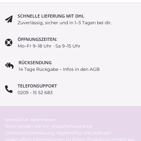
SCHNELLE LIEFERUNG MIT DHL
Zuverlässig, sicher und in 1–3 Tagen bei dir.
ÖFFNUNGSZEITEN:
Mo–Fr 9–18 Uhr · Sa 9–15 Uhr
RÜCKSENDUNG
14 Tage Rückgabe – Infos in den AGB
TELEFONSUPPORT
0209 - 15 52 683
Newsletter Abonnieren
Bitte senden Sie mir entsprechend Ihrer
Datenschutzerklärung
regelmäßig und jederzeit
widerruflich Informationen zu Ihrem Produktsortiment per