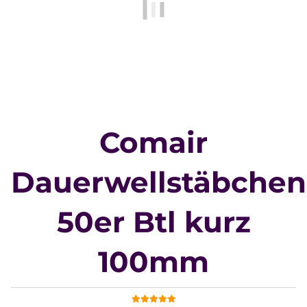
Comair
Dauerwellstäbchen
50er Btl kurz
100mm