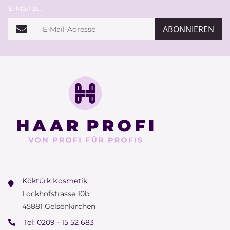
E-Mail zu.
E-Mail-Adresse
ABONNIEREN
Köktürk Kosmetik
Lockhofstrasse 10b
45881 Gelsenkirchen
Tel:
0209 - 15 52 683