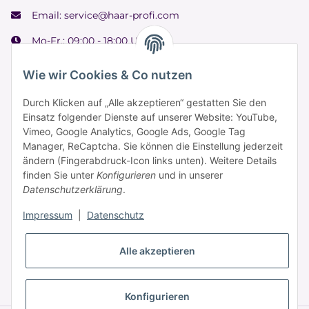
Email:
service@haar-profi.com
Mo-Fr.: 09:00 - 18:00 Uhr
Samstag: 09:00 - 15:00 Uhr
Wie wir Cookies & Co nutzen
Durch Klicken auf „Alle akzeptieren“ gestatten Sie den
Einsatz folgender Dienste auf unserer Website: YouTube,
Informationen
Vimeo, Google Analytics, Google Ads, Google Tag
Manager, ReCaptcha. Sie können die Einstellung jederzeit
ändern (Fingerabdruck-Icon links unten). Weitere Details
Zahlung & Versand
finden Sie unter
Konfigurieren
und in unserer
Datenschutzerklärung
.
Impressum
|
Datenschutz
Alle akzeptieren
* Alle Preise inkl. gesetzlicher USt., zzgl.
Versand
Konfigurieren