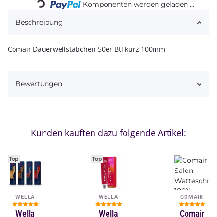
Komponenten werden geladen ...
Beschreibung
Comair Dauerwellstäbchen 50er Btl kurz 100mm
Bewertungen
Kunden kauften dazu folgende Artikel:
Top
Top
WELLA
WELLA
COMAIR
Wella
Wella
Comair