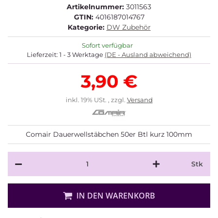
Artikelnummer:
3011563
GTIN:
4016187014767
Kategorie:
DW Zubehör
Sofort verfügbar
Lieferzeit:
1 - 3 Werktage
(DE - Ausland abweichend)
3,90 €
inkl. 19% USt. , zzgl.
Versand
Comair Dauerwellstäbchen 50er Btl kurz 100mm
Stk
Loading...
IN DEN WARENKORB