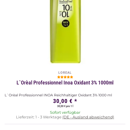
LOREAL
L`Orèal Professionnel Inoa Oxidant 3% 1000ml
L`Orèal Professionnel INOA Reichhaltiger Oxidant 3% 1000 ml
30,00 €
*
30,00 € pro 1 l
Sofort verfügbar
Lieferzeit:
1 - 3 Werktage
(DE - Ausland abweichend)