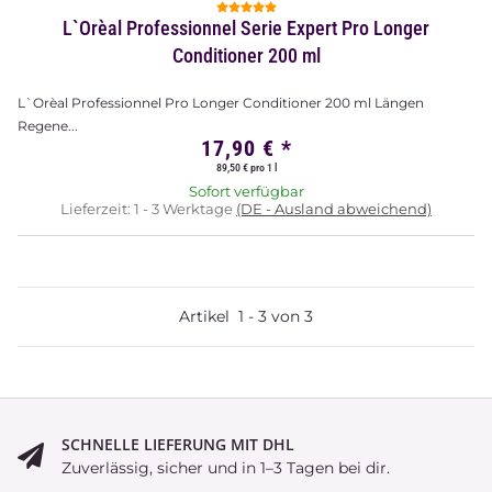
L`Orèal Professionnel Serie Expert Pro Longer
Conditioner 200 ml
L`Orèal Professionnel Pro Longer Conditioner 200 ml Längen
Regene...
17,90 €
*
89,50 € pro 1 l
Sofort verfügbar
Lieferzeit:
1 - 3 Werktage
(DE - Ausland abweichend)
Artikel
1
-
3
von
3
SCHNELLE LIEFERUNG MIT DHL
Zuverlässig, sicher und in 1–3 Tagen bei dir.