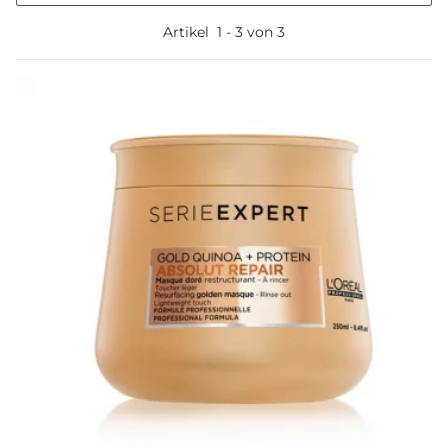
Artikel
1
-
3
von
3