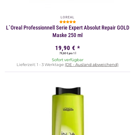
LOREAL
L`Oreal Professionnell Serie Expert Absolut Repair GOLD
Maske 250 ml
19,90 €
*
79,60 € pro 1 l
Sofort verfügbar
Lieferzeit:
1 - 3 Werktage
(DE - Ausland abweichend)