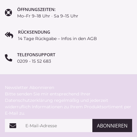
ÖFFNUNGSZEITEN:
Mo–Fr 9–18 Uhr · Sa 9–15 Uhr
RÜCKSENDUNG
14 Tage Rückgabe – Infos in den AGB
TELEFONSUPPORT
0209 - 15 52 683
Newsletter Abonnieren
Bitte senden Sie mir entsprechend Ihrer
Datenschutzerklärung
regelmäßig und jederzeit
widerruflich Informationen zu Ihrem Produktsortiment per
E-Mail zu.
E-Mail-Adresse
ABONNIEREN