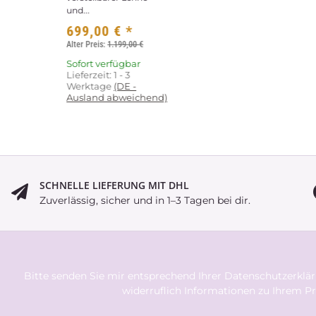
und...
699,00 €
*
Alter Preis:
1.199,00 €
Sofort verfügbar
Lieferzeit:
1 - 3
Werktage
(DE -
Ausland abweichend)
SCHNELLE LIEFERUNG MIT DHL
Zuverlässig, sicher und in 1–3 Tagen bei dir.
Bitte senden Sie mir entsprechend Ihrer
Datenschutzerklä
widerruflich Informationen zu Ihrem Pr