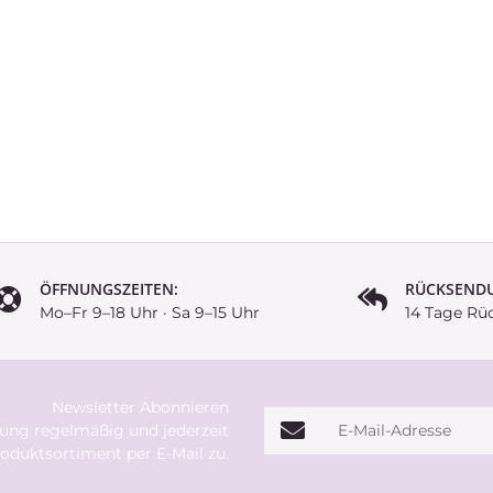
ÖFFNUNGSZEITEN:
RÜCKSEND
Mo–Fr 9–18 Uhr · Sa 9–15 Uhr
14 Tage Rü
Newsletter Abonnieren
E-Mail-Adresse
rung
regelmäßig und jederzeit
oduktsortiment per E-Mail zu.