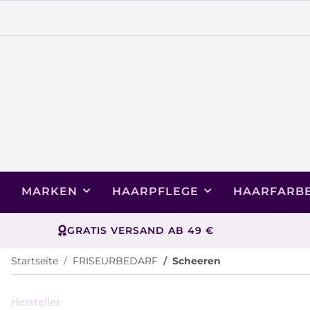
MARKEN
HAARPFLEGE
HAARFARB
GRATIS VERSAND AB 49 €
Startseite
FRISEURBEDARF
Scheeren
Hersteller