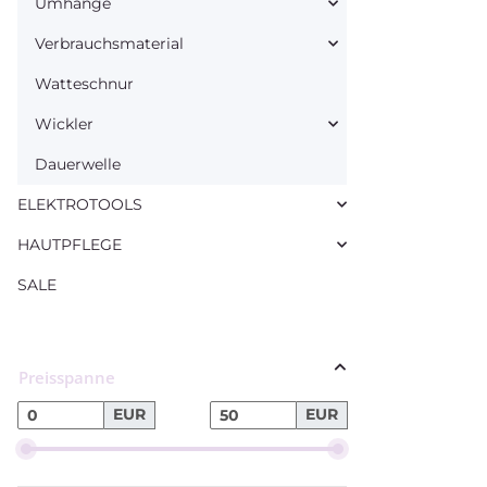
Umhänge
Verbrauchsmaterial
Watteschnur
Wickler
Dauerwelle
ELEKTROTOOLS
HAUTPFLEGE
SALE
Preisspanne
EUR
EUR