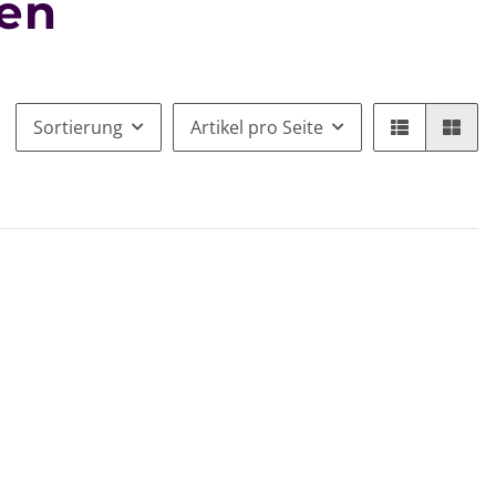
en
Sortierung
Artikel pro Seite