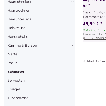
Haarschneider
6.0"
Haartrockner
Jaguar Pre Style
Haarschere 6.0" 
Haarunterlage
49,90 €
*
Halskrause
Sofort verfügb
Lieferzeit:
1 - 
Handschuhe
(DE - Ausland
Kämme & Bürsten
Matte
Artikel
1
-
1
v
Rasur
Scheeren
Servietten
Spiegel
Tubenpresse