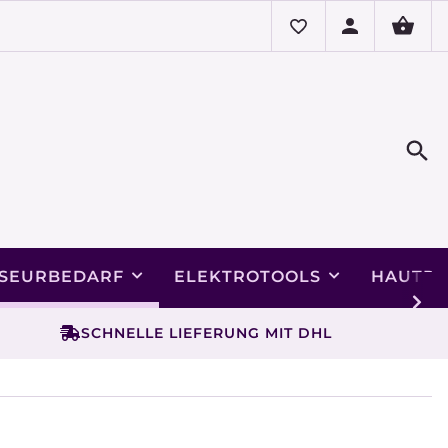
ISEURBEDARF
ELEKTROTOOLS
HAUTPF
SCHNELLE LIEFERUNG MIT DHL