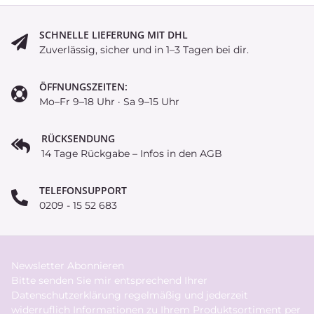
SCHNELLE LIEFERUNG MIT DHL
Zuverlässig, sicher und in 1–3 Tagen bei dir.
ÖFFNUNGSZEITEN:
Mo–Fr 9–18 Uhr · Sa 9–15 Uhr
RÜCKSENDUNG
14 Tage Rückgabe – Infos in den AGB
TELEFONSUPPORT
0209 - 15 52 683
Newsletter Abonnieren
Bitte senden Sie mir entsprechend Ihrer
Datenschutzerklärung
regelmäßig und jederzeit
widerruflich Informationen zu Ihrem Produktsortiment per