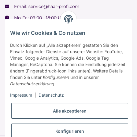
Email:
service@haar-profi.com
Mo-Fr.: 09:00 - 18:00 Uhr
Samstag: 09:00 - 15:00 Uhr
Wie wir Cookies & Co nutzen
Durch Klicken auf „Alle akzeptieren“ gestatten Sie den
Einsatz folgender Dienste auf unserer Website: YouTube,
Informationen
Vimeo, Google Analytics, Google Ads, Google Tag
Manager, ReCaptcha. Sie können die Einstellung jederzeit
ändern (Fingerabdruck-Icon links unten). Weitere Details
Zahlung & Versand
finden Sie unter
Konfigurieren
und in unserer
Datenschutzerklärung
.
Impressum
|
Datenschutz
Alle akzeptieren
* Alle Preise inkl. gesetzlicher USt., zzgl.
Versand
Konfigurieren