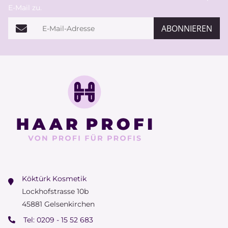
E-Mail zu.
E-Mail-Adresse
ABONNIEREN
Köktürk Kosmetik
Lockhofstrasse 10b
45881 Gelsenkirchen
Tel:
0209 - 15 52 683