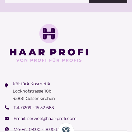
Köktürk Kosmetik
Lockhofstrasse 10b
45881 Gelsenkirchen
Tel:
0209 - 15 52 683
Email:
service@haar-profi.com
Mo-Fr.: 09:00 - 18:00 Uhr