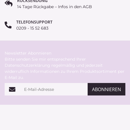
RÜCKSENDUNG
14 Tage Rückgabe – Infos in den AGB
TELEFONSUPPORT
0209 - 15 52 683
Newsletter Abonnieren
Bitte senden Sie mir entsprechend Ihrer
Datenschutzerklärung
regelmäßig und jederzeit
widerruflich Informationen zu Ihrem Produktsortiment per
E-Mail zu.
E-Mail-Adresse
ABONNIEREN