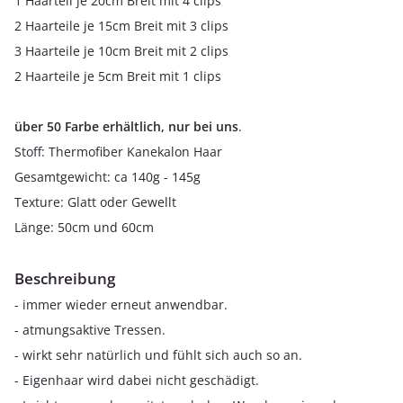
1 Haarteil je 20cm Breit mit 4 clips
2 Haarteile je 15cm Breit mit 3 clips
3 Haarteile je 10cm Breit mit 2 clips
2 Haarteile je 5cm Breit mit 1 clips
über 50 Farbe erhältlich, nur bei uns
.
Stoff: Thermofiber Kanekalon Haar
Gesamtgewicht: ca 140g - 145g
Texture: Glatt oder Gewellt
Länge: 50cm und 60cm
Beschreibung
- immer wieder erneut anwendbar.
- atmungsaktive Tressen.
- wirkt sehr natürlich und fühlt sich auch so an.
- Eigenhaar wird dabei nicht geschädigt.