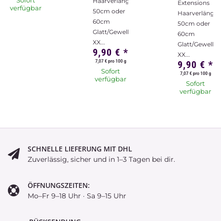
Sofort
Haarverlängerung
Extensions
verfügbar
50cm oder
Haarverlänge
60cm
50cm oder
Glatt/Gewellt
60cm
XX...
Glatt/Gewellt
9,90 €
*
XX...
7,07 € pro 100 g
9,90 €
*
Sofort
7,07 € pro 100 g
verfügbar
Sofort
verfügbar
SCHNELLE LIEFERUNG MIT DHL
Zuverlässig, sicher und in 1–3 Tagen bei dir.
ÖFFNUNGSZEITEN:
Mo–Fr 9–18 Uhr · Sa 9–15 Uhr