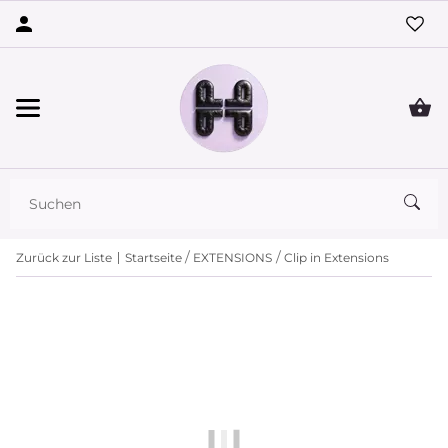
Zurück zur Liste
Startseite
EXTENSIONS
Clip in Extensions