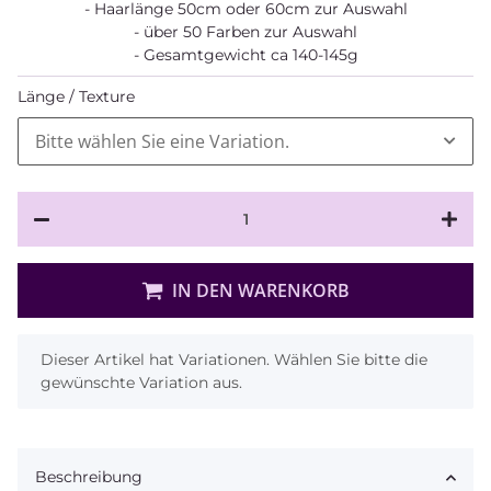
- Haarlänge 50cm oder 60cm zur Auswahl
- über 50 Farben zur Auswahl
- Gesamtgewicht ca 140-145g
Länge / Texture
Bitte wählen Sie eine Variation.
IN DEN WARENKORB
x
Dieser Artikel hat Variationen. Wählen Sie bitte die
gewünschte Variation aus.
Beschreibung