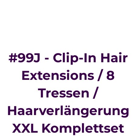
#99J - Clip-In Hair
Extensions / 8
Tressen /
Haarverlängerung
XXL Komplettset