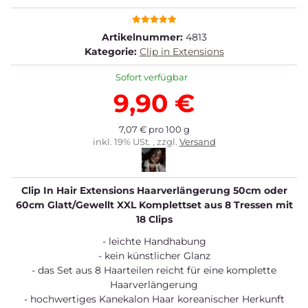
Artikelnummer:
4813
Kategorie:
Clip in Extensions
Sofort verfügbar
9,90 €
7,07 € pro 100 g
inkl. 19% USt. , zzgl.
Versand
Clip In Hair Extensions Haarverlängerung 50cm oder
60cm Glatt/Gewellt XXL Komplettset aus 8 Tressen mit
18 Clips
- leichte Handhabung
- kein künstlicher Glanz
- das Set aus 8 Haarteilen reicht für eine komplette
Haarverlängerung
- hochwertiges Kanekalon Haar koreanischer Herkunft