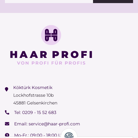
Köktürk Kosmetik
Lockhofstrasse 10b
45881 Gelsenkirchen
Tel:
0209 - 15 52 683
Email:
service@haar-profi.com
Mo-Fr.: 09:00 - 18:00 Uhr