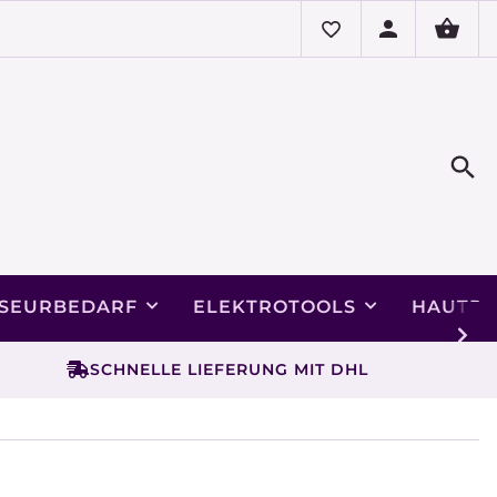
ISEURBEDARF
ELEKTROTOOLS
HAUTPF
SCHNELLE LIEFERUNG MIT DHL