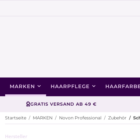
MARKEN
HAARPFLEGE
HAARFARB
GRATIS VERSAND AB 49 €
Startseite
MARKEN
Novon Professional
Zubehör
Sc
Hersteller