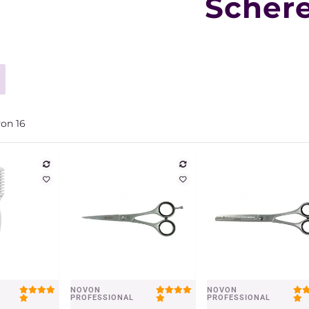
Scher
von
16
NOVON
NOVON
chau
Vorschau
Vorschau
PROFESSIONAL
PROFESSIONAL