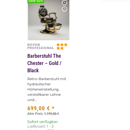
Sale 42%
NOVON
Vorschau
PROFESSIONAL
Barberstuhl The
Chester – Gold /
Black
Retro-Barberstuhl mit
hydraulischer
Höheneinstellung,
verstellbarer Lehne
und...
699,00 €
*
Alter Preis:
1.199,00 €
Sofort verfügbar
Lieferzeit:
1 - 3