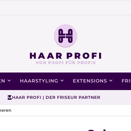
EN
HAARSTYLING
EXTENSIONS
FR
HAAR PROFI | DER FRISEUR PARTNER
heren