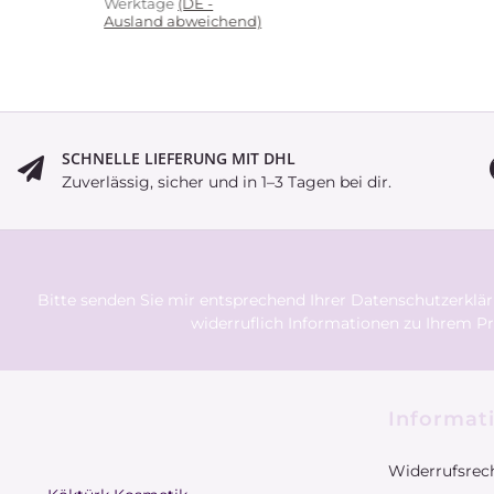
Werktage
(DE -
Ausland abweichend)
SCHNELLE LIEFERUNG MIT DHL
Zuverlässig, sicher und in 1–3 Tagen bei dir.
Bitte senden Sie mir entsprechend Ihrer
Datenschutzerklä
widerruflich Informationen zu Ihrem Pr
Informat
Widerrufsrec