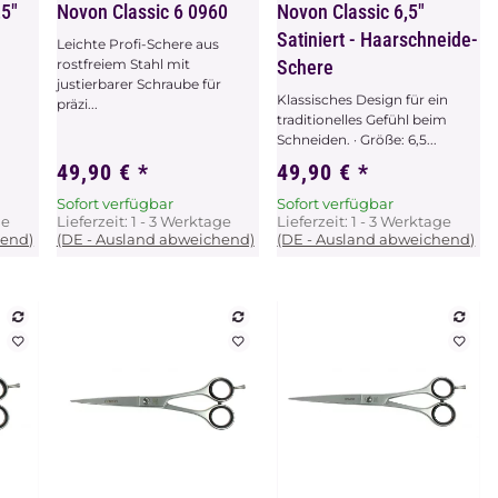
,5"
Novon Classic 6 0960
Novon Classic 6,5"
Satiniert - Haarschneide-
Leichte Profi-Schere aus
rostfreiem Stahl mit
Schere
justierbarer Schraube für
Klassisches Design für ein
präzi...
traditionelles Gefühl beim
Schneiden. · Größe: 6,5...
49,90 €
*
49,90 €
*
Sofort verfügbar
Sofort verfügbar
ge
Lieferzeit:
1 - 3 Werktage
Lieferzeit:
1 - 3 Werktage
hend)
(DE - Ausland abweichend)
(DE - Ausland abweichend)