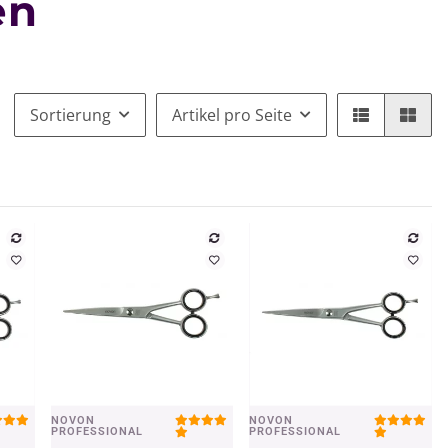
en
Sortierung
Artikel pro Seite
NOVON
NOVON
Vorschau
Vorschau
PROFESSIONAL
PROFESSIONAL