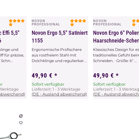
NOVON
NOVON
chau
Vorschau
Vorschau
PROFESSIONAL
PROFESSIONAL
 Effi 5,5"
Novon Ergo 5,5" Satiniert
Novon Ergo 6" Polier
6
1155
Haarschneide-Sche
klinge und
Ergonomische Profischere
Klassisches Design für e
f für präzise,
aus rostfreiem Stahl mit
traditionelles Gefühl bei
Schn...
Dolchklinge und regulierbar...
Schneiden. · Größe: 6" ...
49,90 €
*
49,90 €
*
ar
Sofort verfügbar
Sofort verfügbar
3 Werktage
Lieferzeit:
1 - 3 Werktage
Lieferzeit:
1 - 3 Werkta
 abweichend)
(DE - Ausland abweichend)
(DE - Ausland abweic